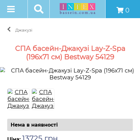
0
Джакузі
СПА басейн-Джакузі Lay-Z-Spa
(196х71 см) Bestway 54129
Нема в наявності
13725
грн
.
Ціна: