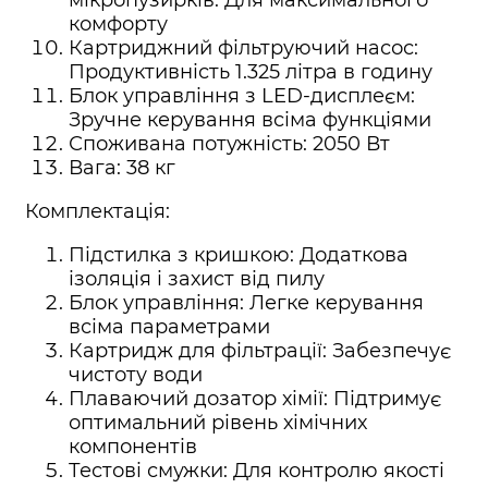
мікропузирків: Для максимального
комфорту
Картриджний фільтруючий насос:
Продуктивність 1.325 літра в годину
Блок управління з LED-дисплеєм:
Зручне керування всіма функціями
Споживана потужність: 2050 Вт
Вага: 38 кг
Комплектація:
Підстилка з кришкою: Додаткова
ізоляція і захист від пилу
Блок управління: Легке керування
всіма параметрами
Картридж для фільтрації: Забезпечує
чистоту води
Плаваючий дозатор хімії: Підтримує
оптимальний рівень хімічних
компонентів
Тестові смужки: Для контролю якості