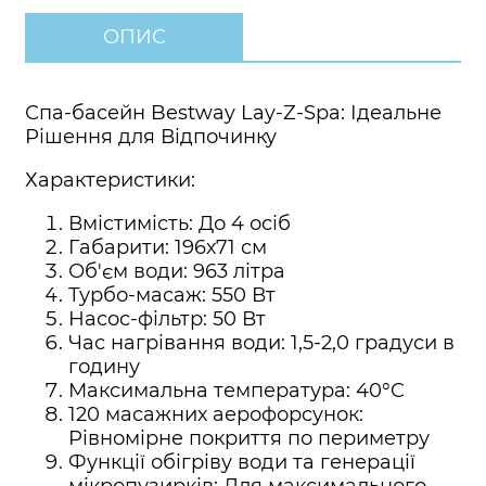
ОПИС
Спа-басейн Bestway Lay-Z-Spa: Ідеальне
Рішення для Відпочинку
Характеристики:
Вмістимість: До 4 осіб
Габарити: 196х71 см
Об'єм води: 963 літра
Турбо-масаж: 550 Вт
Насос-фільтр: 50 Вт
Час нагрівання води: 1,5-2,0 градуси в
годину
Максимальна температура: 40°C
120 масажних аерофорсунок:
Рівномірне покриття по периметру
Функції обігріву води та генерації