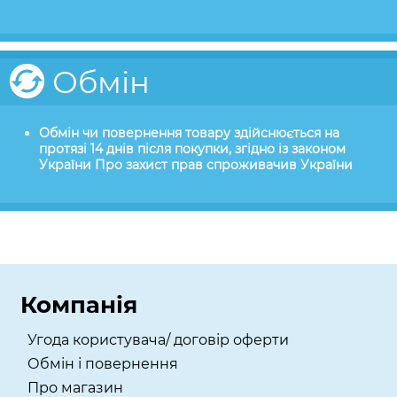
Обмін
Обмін чи повернення товару здійснюється на
протязі 14 днів після покупки, згідно із законом
України Про захист прав спроживачив України
Компанія
Угода користувача/ договір оферти
Обмін і повернення
Про магазин