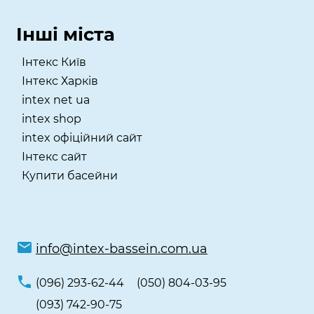
Інші міста
Інтекс Київ
​Інтекс Харків
intex net ua
intex shop
intex офіційний сайт
Інтекс сайт
Купити басейни
info@intex-bassein.com.ua
(096) 293-62-44
(050) 804-03-95
(093) 742-90-75