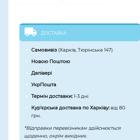
ДОСТАВКА
Самовивіз
(Харків, Тюрінська 147)
Новою Поштою
Делівері
УкрПошта
Термін доставки:
1-3 дні
Кур'єрська доставка по Харківу:
від 80
грн.
*Відправки перевізникам здійснюється
щоденно, окрім вихідних.