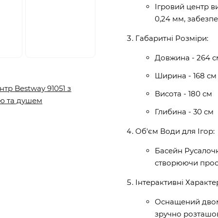
Ігровий центр в
0,24 мм, забезпе
Габаритні Розміри:
Довжина - 264 с
Ширина - 168 см
Висота - 180 см
Глибина - 30 см
Об'єм Води для Ігор:
Басейн Русалочк
створюючи прост
Інтерактивні Характе
Оснащений двом
зручно розташов