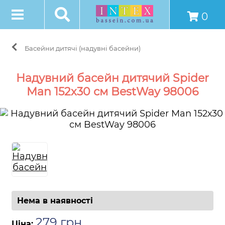
0
Басейни дитячі (надувні басейни)
Надувний басейн дитячий Spider
Man 152х30 см BestWay 98006
Нема в наявності
279
грн
.
Ціна: