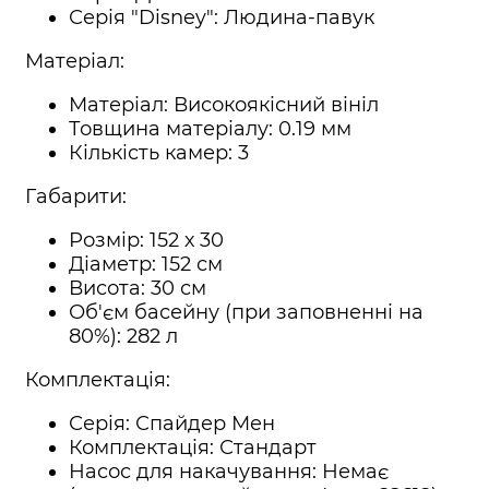
Серія "Disney": Людина-павук
Матеріал:
Матеріал: Високоякісний вініл
Товщина матеріалу: 0.19 мм
Кількість камер: 3
Габарити:
Розмір: 152 х 30
Діаметр: 152 см
Висота: 30 см
Об'єм басейну (при заповненні на
80%): 282 л
Комплектація:
Серія: Спайдер Мен
Комплектація: Стандарт
Насос для накачування: Немає