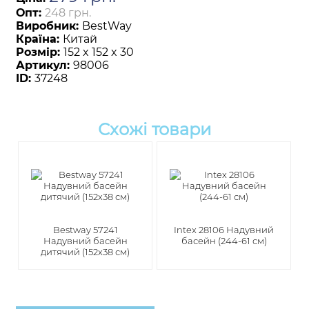
Опт:
248 грн.
Виробник:
BestWay
Країна:
Китай
Розмір:
152 x 152 x 30
Артикул:
98006
ID:
37248
Схожі товари
Bestway 57241
Intex 28106 Надувний
Надувний басейн
басейн (244-61 см)
дитячий (152х38 см)