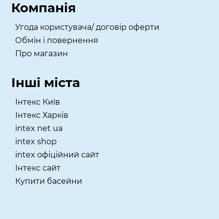
Компанія
Угода користувача/ договір оферти
Обмін і повернення
Про магазин
Інші міста
Інтекс Київ
​Інтекс Харків
intex net ua
intex shop
intex офіційний сайт
Інтекс сайт
Купити басейни