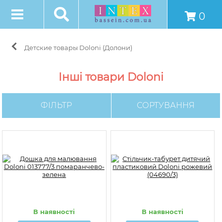
0
Детские товары Doloni (Долони)
Інші товари Doloni
ФІЛЬТР
СОРТУВАННЯ
В наявності
В наявності