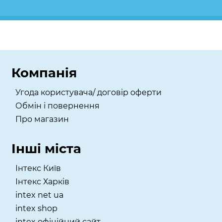
Компанія
Угода користувача/ договір оферти
Обмін і повернення
Про магазин
Інші міста
Інтекс Київ
​Інтекс Харків
intex net ua
intex shop
intex офіційний сайт