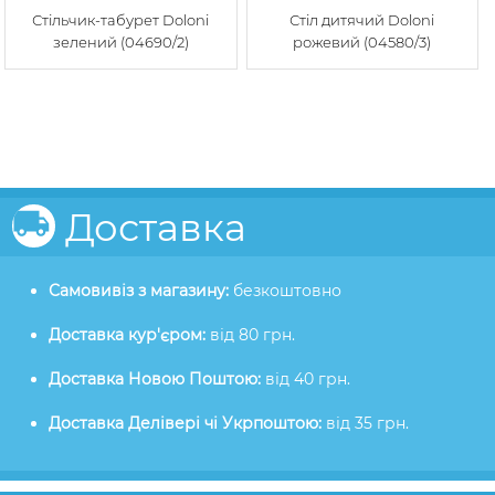
Стільчик-табурет Doloni
Стіл дитячий Doloni
зелений (04690/2)
рожевий (04580/3)
Доставка
Самовивіз з магазину:
безкоштовно
Доставка кур'єром:
від 80 грн.
Доставка Новою Поштою:
від 40 грн.
Доставка Делівері чі Укрпоштою:
від 35 грн.