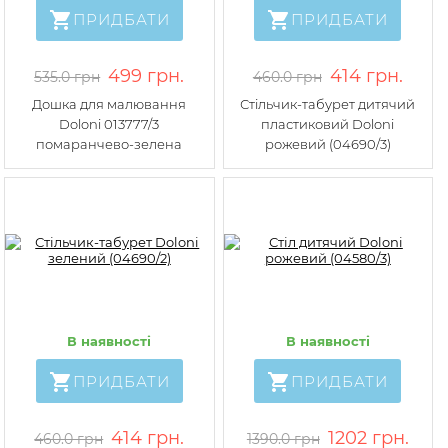
ПРИДБАТИ
ПРИДБАТИ
499 грн.
414 грн.
535.0 грн
460.0 грн
Дошка для малювання
Стільчик-табурет дитячий
Doloni 013777/3
пластиковий Doloni
помаранчево-зелена
рожевий (04690/3)
В наявності
В наявності
ПРИДБАТИ
ПРИДБАТИ
414 грн.
1202 грн.
460.0 грн
1390.0 грн