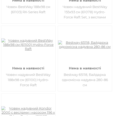
Нема в наявності
Нема в наявності
Човен BestWay 188х98 см
Човен надувний BestWay
(61103) RX-Series Raft
155х93 см (61078) Hydro-
Force Raft Set, з веслами
Нема в наявності
Нема в наявності
Човен надувний BestWay
Bestway 65118, Байдарка
188х98 см (61100) Hydro-
одномісна надувна 280-86
Force Raft
см