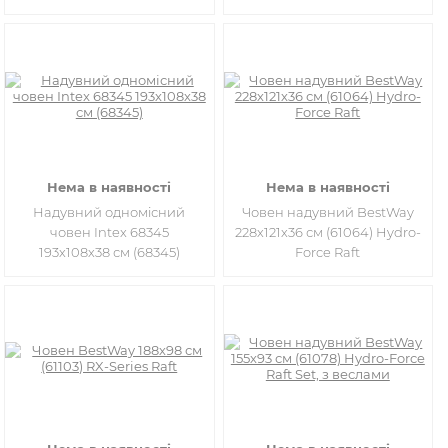
Нема в наявності
Нема в наявності
Надувний одномісний
Човен надувний BestWay
човен Intex 68345
228х121х36 см (61064) Hydro-
193х108х38 см (68345)
Force Raft