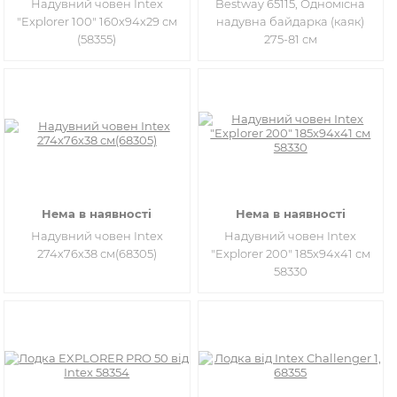
Надувний човен Intex
Bestway 65115, Одномісна
"Explorer 100" 160х94х29 см
надувна байдарка (каяк)
(58355)
275-81 см
Нема в наявності
Нема в наявності
Надувний човен Intex
Надувний човен Intex
274х76х38 см(68305)
"Explorer 200" 185х94х41 см
58330