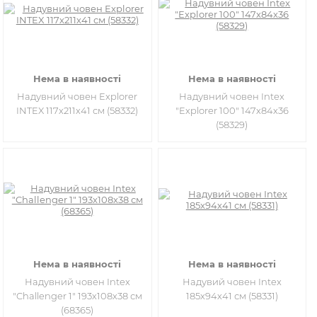
Нема в наявності
Нема в наявності
Надувний човен Explorer
Надувний човен Intex
INTEX 117х211х41 см (58332)
"Explorer 100" 147х84х36
(58329)
Нема в наявності
Нема в наявності
Надувний човен Intex
Надувий човен Intex
"Challenger 1" 193х108х38 см
185х94х41 см (58331)
(68365)