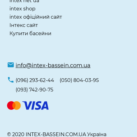
intex net ua
intex shop
intex офіційний сайт
Інтекс сайт
Купити басейни
info@intex-bassein.com.ua
(096) 293-62-44
(050) 804-03-95
(093) 742-90-75
© 2020 INTEX-BASSEIN.COM.UA Україна