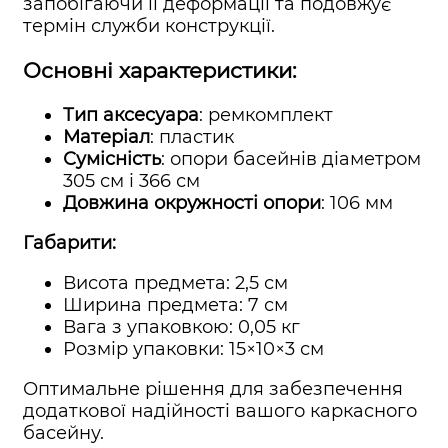
запобігаючи її деформації та подовжує
термін служби конструкції.
Основні характеристики:
Тип аксесуара
: ремкомплект
Матеріал
: пластик
Сумісність
: опори басейнів діаметром
305 см і 366 см
Довжина окружності опори
: 106 мм
Габарити:
Висота предмета: 2,5 см
Ширина предмета: 7 см
Вага з упаковкою: 0,05 кг
Розмір упаковки: 15×10×3 см
Оптимальне рішення для забезпечення
додаткової надійності вашого каркасного
басейну.