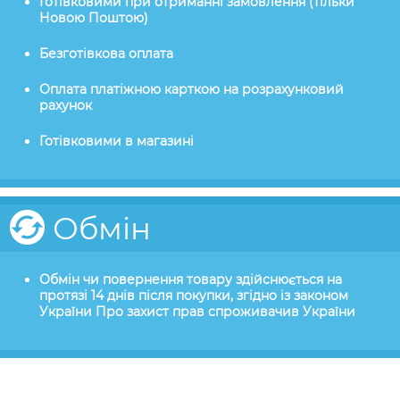
Готівковими при отриманні замовлення (тільки
Новою Поштою)
Безготівкова оплата
Оплата платіжною карткою на розрахунковий
рахунок
Готівковими в магазині
Обмін
Обмін чи повернення товару здійснюється на
протязі 14 днів після покупки, згідно із законом
України Про захист прав спроживачив України