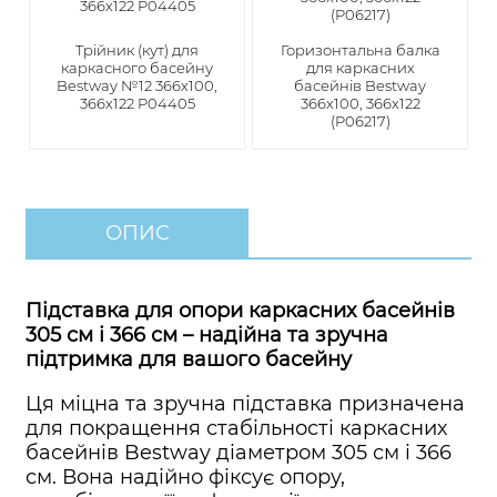
Трійник (кут) для
Горизонтальна балка
каркасного басейну
для каркасних
Bestway №12 366х100,
басейнів Bestway
366х122 P04405
366x100, 366x122
(P06217)
ОПИС
Підставка для опори каркасних басейнів
305 см і 366 см – надійна та зручна
підтримка для вашого басейну
Ця міцна та зручна підставка призначена
для покращення стабільності каркасних
басейнів Bestway діаметром 305 см і 366
см. Вона надійно фіксує опору,