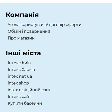
Компанія
Угода користувача/ договір оферти
Обмін і повернення
Про магазин
Інші міста
Інтекс Київ
​Інтекс Харків
intex net ua
intex shop
intex офіційний сайт
Інтекс сайт
Купити басейни