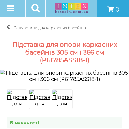
0
Запчастини для каркасних басейнів
Підставка для опори каркасних
басейнів 305 см і 366 см
(P61785ASS18-1)
В наявності