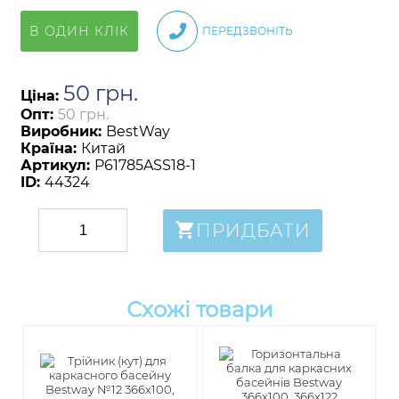
В ОДИН КЛІК
ПЕРЕДЗВОНІТЬ
50
грн
.
Ціна:
Опт:
50 грн.
Виробник:
BestWay
Країна:
Китай
Артикул:
P61785ASS18-1
ID:
44324
ПРИДБАТИ
Схожі товари