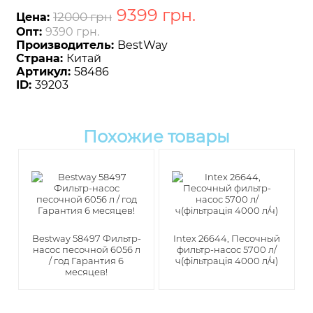
9399
грн
.
12000 грн
Цена:
Опт:
9390 грн.
Производитель:
BestWay
Страна:
Китай
Артикул:
58486
ID:
39203
Похожие товары
Bestway 58497 Фильтр-
Intex 26644, Песочный
насос песочной 6056 л
фильтр-насос 5700 л/
/ год Гарантия 6
ч(фільтрація 4000 л/ч)
месяцев!