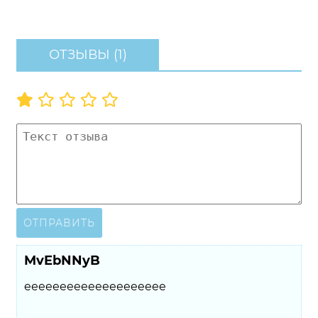
ОТЗЫВЫ (1)
ОТПРАВИТЬ
MvEbNNyB
eeeeeeeeeeeeeeeeeeee