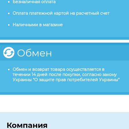
Безналичная оплата
Оплата платежной картой на расчетный счет
Наличными в магазине
Обмен
Обмен и возврат товара осуществляется в
течении 14 дней после покупки, согласно закону
Украины “О защите прав потребителей Украины”
Компания