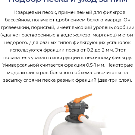
Кварцевый песок, применяемый для фильтров
бассейнов, получают дроблением белого кварца. Он
грязеемкий, пористый, имеет высокий уровень сорбции
(удаляет растворенные в воде железо, марганец) и стоит
недорого. Для разных типов фильтрующих установок
используются фракции песка от 0,2 до 2 мм. Этот
показатель указан в инструкции к песочному фильтру.
Универсальной считается фракция 0,5-1 мм. Некоторые
модели фильтров большого объема рассчитаны на
засыпку слоями песка разных фракций (два-три слоя).