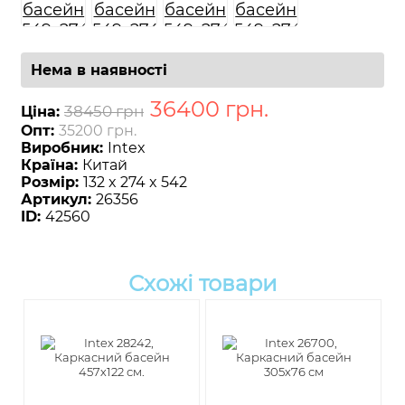
Нема в наявності
36400
грн
.
38450 грн
Ціна:
Опт:
35200 грн.
Виробник:
Intex
Країна:
Китай
Розмір:
132 x 274 x 542
Артикул:
26356
ID:
42560
Схожі товари