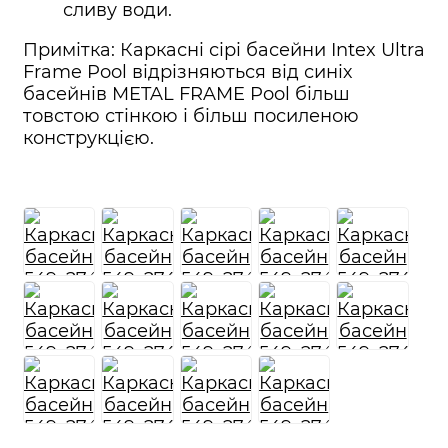
сливу води.
Примітка: Каркасні сірі басейни Intex Ultra
Frame Pool відрізняються від синіх
басейнів METAL FRAME Pool більш
товстою стінкою і більш посиленою
конструкцією.