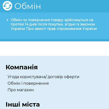
Обмін
Обмін чи повернення товару здійснюється на
протязі 14 днів після покупки, згідно із законом
України Про захист прав спроживачив України
Компанія
Угода користувача/ договір оферти
Обмін і повернення
Про магазин
Інші міста