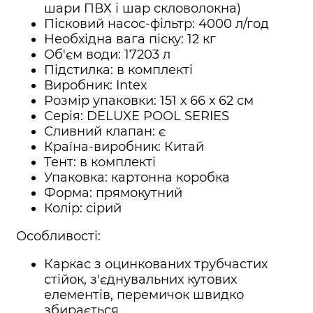
шари ПВХ і шар скловолокна)
Пісковий насос-фільтр: 4000 л/год
Необхідна вага піску: 12 кг
Об'єм води: 17203 л
Підстилка: в комплекті
Виробник: Intex
Розмір упаковки: 151 х 66 х 62 см
Серія: DELUXE POOL SERIES
Сливний клапан: є
Країна-виробник: Китай
Тент: в комплекті
Упаковка: картонна коробка
Форма: прямокутний
Колір: сірий
Особливості:
Каркас з оцинкованих трубчастих
стійок, з'єднувальних кутових
елементів, перемичок швидко
збирається.