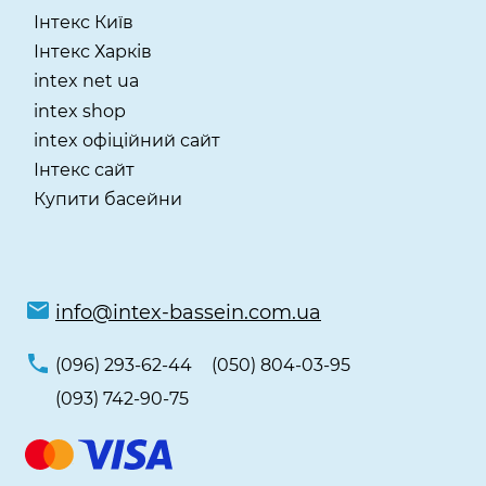
Інтекс Київ
​Інтекс Харків
intex net ua
intex shop
intex офіційний сайт
Інтекс сайт
Купити басейни
info@intex-bassein.com.ua
(096) 293-62-44
(050) 804-03-95
(093) 742-90-75