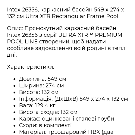
Intex 26356, каркасний басейн 549 x 274 x
132 см Ultra XTR Rectangular Frame Pool
Опис: Прямокутний каркасний басейн
Intex 26356 з серії ULTRA XTR™ PREMIUM
POOL LINE створений, щоб надати
особливе задоволення всій родині в теплі
дні.
Характеристики:
Довжина: 549 см
Ширина: 274 см
Висота: 132 см
Інформація: (ДxШxВ) 549 x 274 x 132 см
Вага: 129,4 кг
Висота сходів: 132 см
Каркас: оцинковані сталеві труби
Сходи: в комплекті
Матеріал: трьошаровий ПВХ (два