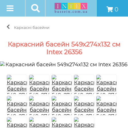
0
Каркасні басейни
Каркасний басейн 549х274х132 см
Intex 26356