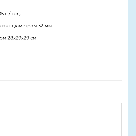
 л / год.
ланг діаметром 32 мм.
м 28х29х29 см.