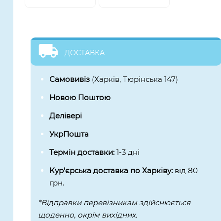
ДОСТАВКА
Самовивіз
(Харків, Тюрінська 147)
Новою Поштою
Делівері
УкрПошта
Термін доставки:
1-3 дні
Кур'єрська доставка по Харківу:
від 80
грн.
*Відправки перевізникам здійснюється
щоденно, окрім вихідних.