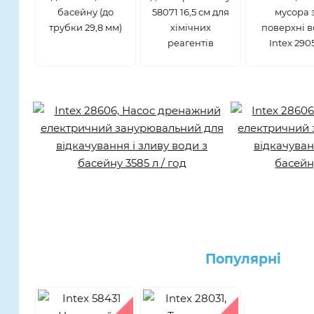
басейну (до
58071 16,5 см для
мусора 
трубки 29,8 мм)
хімічних
поверхні 
реагентів
Intex 290
Популярнi