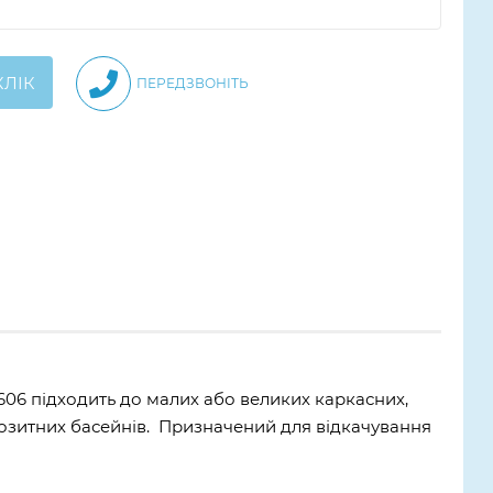
КЛІК
ПЕРЕДЗВОНІТЬ
606 підходить до малих або великих каркасних,
позитних басейнів. Призначений для відкачування