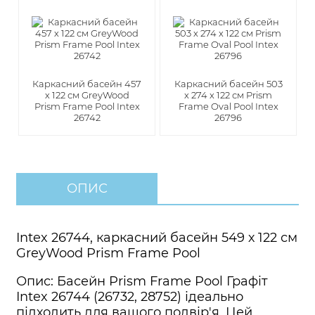
Каркасний басейн 457
Каркасний басейн 503
х 122 см GreyWood
x 274 x 122 см Prism
Prism Frame Pool Intex
Frame Oval Pool Intex
26742
26796
ОПИС
Intex 26744, каркасний басейн 549 х 122 см
GreyWood Prism Frame Pool
Опис: Басейн Prism Frame Pool Графіт
Intex 26744 (26732, 28752) ідеально
підходить для вашого подвір'я. Цей