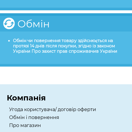
Обмін
Обмін чи повернення товару здійснюється на
протязі 14 днів після покупки, згідно із законом
України Про захист прав спроживачив України
Компанія
Угода користувача/ договір оферти
Обмін і повернення
Про магазин