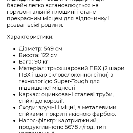
басейн легко встановлюється на
горизонтальній площині і стане
прекрасним місцем для відпочинку і
розваг всієї родини.
Характеристики:
Діаметр: 549 см
Висота: 122 см
Вага: 90 кг
Матеріал: трьохшаровий ПВХ (2 шари
ПВХ і шар скловолоконної сітки) з
технологією Super-Tough для
підвищеної міцності.
Каркас: оцинковані сталеві труби,
стійкі до корозії.
Сходи: зручні і міцні, з металевими
стійками, покриті якісною фарбою.
Насос-фільтр: картриджний,
продуктивністю 5678 л/год, тип