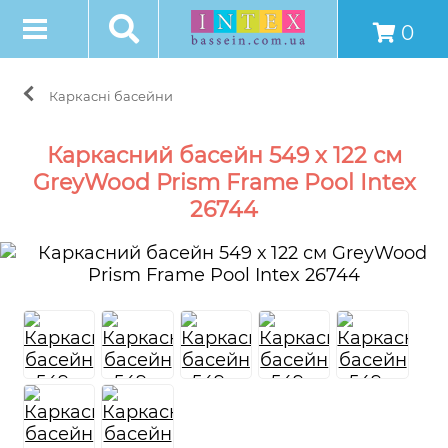
0
Каркасні басейни
Каркасний басейн 549 х 122 см
GreyWood Prism Frame Pool Intex
26744