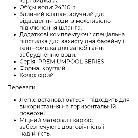
картриджа А.
Об'єм води: 24310 л
Зливний клапан: зручний для
відведення води, з можливістю
підключення шланга.
Додаткові комплектуючі: спеціальна
підстилка для захисту дна басейну і
тент-кришка для запобігання
забрудненню води.
Серія: PREMIUMPOOL SERIES
Форма: круглий
Колір: сірий
Переваги:
Легко встановлюється і підходить для
використання на горизонтальній
поверхні.
Міцний матеріал і каркас
забезпечують довговічність і
надійність.