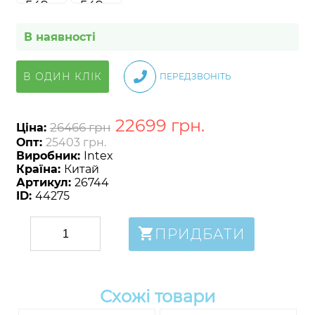
В наявності
В ОДИН КЛІК
ПЕРЕДЗВОНІТЬ
22699
грн
.
26466 грн
Ціна:
Опт:
25403 грн.
Виробник:
Intex
Країна:
Китай
Артикул:
26744
ID:
44275
ПРИДБАТИ
Схожі товари