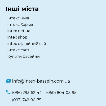
Інші міста
Інтекс Київ
​Інтекс Харків
intex net ua
intex shop
intex офіційний сайт
Інтекс сайт
Купити басейни
info@intex-bassein.com.ua
(096) 293-62-44
(050) 804-03-95
(093) 742-90-75