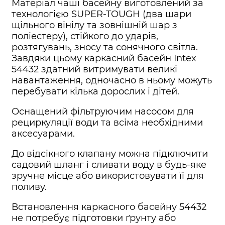
Матеріал чаші басейну виготовлений за
технологією SUPER-TOUGH (два шари
щільного вінілу та зовнішній шар з
поліестеру), стійкого до ударів,
розтягувань, зносу та сонячного світла.
Завдяки цьому каркасний басейн Intex
54432 здатний витримувати великі
навантаження, одночасно в ньому можуть
перебувати кілька дорослих і дітей.
Оснащений фільтруючим насосом для
рециркуляції води та всіма необхідними
аксесуарами.
До відсікного клапану можна підключити
садовий шланг і сливати воду в будь-яке
зручне місце або використовувати її для
поливу.
Встановлення каркасного басейну 54432
не потребує підготовки ґрунту або