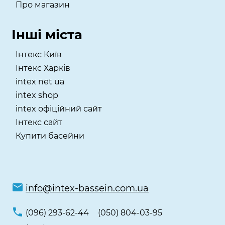
Про магазин
Інші міста
Інтекс Київ
​Інтекс Харків
intex net ua
intex shop
intex офіційний сайт
Інтекс сайт
Купити басейни
info@intex-bassein.com.ua
(096) 293-62-44
(050) 804-03-95