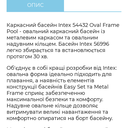
ОПИС
Каркасний басейн Intex 54432 Oval Frame
Pool - овальний каркасний басейн із
металевим каркасом та овальним
надувним кільцем. Басейн Intex 56996
легко збирається та встановлюється
протягом 30 хв.
Об'єднує в собі кращі розробки від Intex:
овальна форма ідеально підходить для
плавання, а наявність елементів
конструкції басейнів Easy Set та Metal
Frame сприяє забезпеченню
максимальної безпеки та комфорту.
Надувне овальне кільце дозволяє
витримувати великі навантаження та
комфортно опиратися на борт басейну.