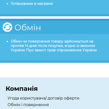
Готівковими в магазині
Обмін
Обмін чи повернення товару здійснюється на
протязі 14 днів після покупки, згідно із законом
України Про захист прав спроживачив України
Компанія
Угода користувача/ договір оферти
Обмін і повернення