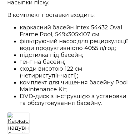
насыпки піску.
В комплект поставки входить:
каркасний басейн Intex 54432 Oval
Frame Pool, 549х305х107 см;
фільтруючий насос для рециркуляції
води продуктивністю 4055 л/год;
підстилка під басейн;
тент на басейн;
сходи висотою 122 см
(четириступінчасті);
комплект для чищення басейну Pool
Maintenance Kit;
DVD-диск з інструкцією з установки
та обслуговування басейну.