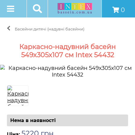
0
Басейни дитячі (надувні басейни)
Каркасно-надувний басейн
549х305х107 см Intex 54432
Нема в наявності
5220
грн
.
Ціна: