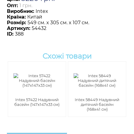
Опт:
1 грн.
Виробник:
Intex
Країна:
Китай
Розмір:
549 см. x 305 см. x 107 см.
Артикул:
54432
ID:
388
Схожі товари
Intex 57422 Надувний
Intex 58449 Надувний
басейн (147х147х33 см)
дитячий басейн
(168х41 см)