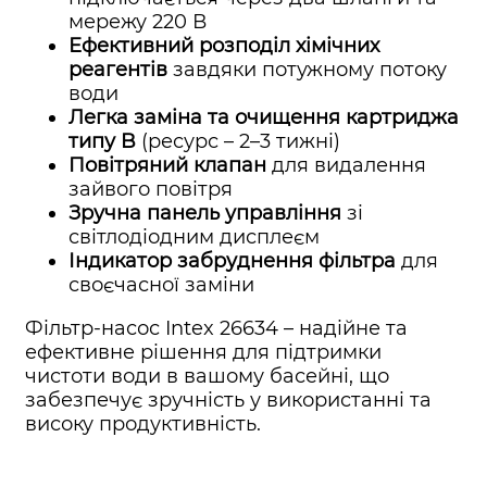
мережу 220 В
Ефективний розподіл хімічних
реагентів
завдяки потужному потоку
води
Легка заміна та очищення картриджа
типу B
(ресурс – 2–3 тижні)
Повітряний клапан
для видалення
зайвого повітря
Зручна панель управління
зі
світлодіодним дисплеєм
Індикатор забруднення фільтра
для
своєчасної заміни
Фільтр-насос Intex 26634 – надійне та
ефективне рішення для підтримки
чистоти води в вашому басейні, що
забезпечує зручність у використанні та
високу продуктивність.