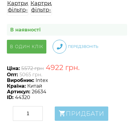
В наявності
В ОДИН КЛІК
ПЕРЕДЗВОНІТЬ
4922
грн
.
5572 грн
Ціна:
Опт:
5065 грн.
Виробник:
Intex
Країна:
Китай
Артикул:
26634
ID:
44320
ПРИДБАТИ