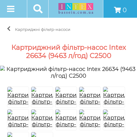
0
Картриджні фільтр-насоси
Картриджний фільтр-насос Intex
26634 (9463 л/год) C2500