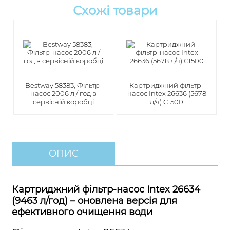
Схожі товари
Bestway 58383, Фільтр-
Картриджний фільтр-
насос 2006 л / год в
насос Intex 26636 (5678
сервісній коробці
л/ч) C1500
ОПИС
Картриджний фільтр-насос Intex 26634
(9463 л/год) – оновлена версія для
ефективного очищення води