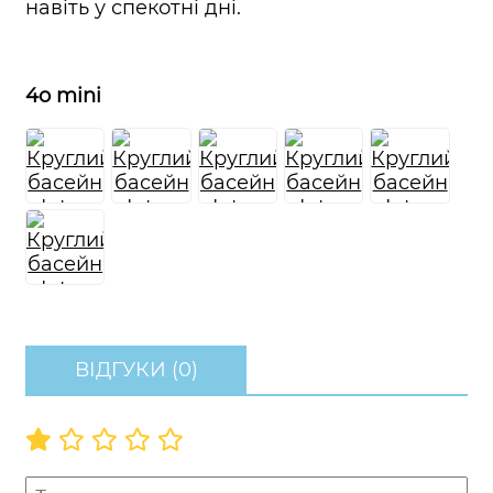
навіть у спекотні дні.
4o mini
ВІДГУКИ (0)