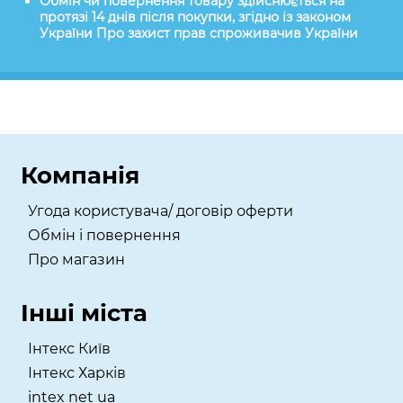
Обмін чи повернення товару здійснюється на
протязі 14 днів після покупки, згідно із законом
України Про захист прав спроживачив України
Компанія
Угода користувача/ договір оферти
Обмін і повернення
Про магазин
Інші міста
Інтекс Київ
​Інтекс Харків
intex net ua