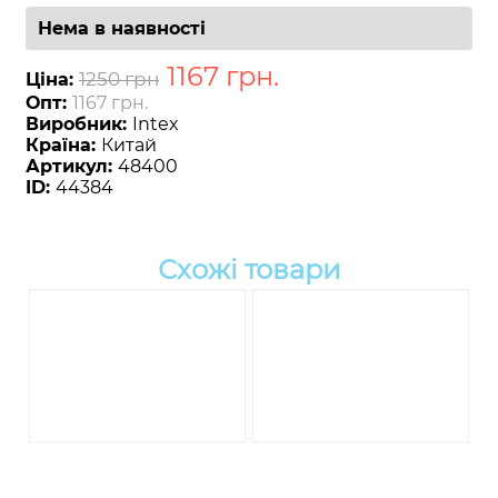
Нема в наявності
1167
грн
.
1250 грн
Ціна:
Опт:
1167 грн.
Виробник:
Intex
Країна:
Китай
Артикул:
48400
ID:
44384
Схожі товари