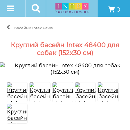
0
Басейни Intex Paws
Круглий басейн Intex 48400 для
собак (152x30 см)