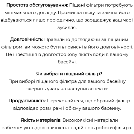
Простота обслуговування
: Піщані фільтри потребують
мінімального догляду. Промивка піску та заміна його
відбуваються лише періодично, що заощаджує ваш час і
зусилля.
Довговічність
: Правильно доглядаючи за піщаним
фільтром, ви можете бути впевнені в його довговічності.
Це інвестиція в довгострокову якість води в вашому
басейні.
Як вибрати піщаний фільтр?
При виборі піщаного фільтра для вашого басейну
зверніть увагу на наступні аспекти:
Продуктивність
: Переконайтеся, що обраний фільтр
відповідає розмірам і об'єму вашого басейну.
Якість матеріалів
: Високоякісні матеріали
забезпечують довговічність і надійність роботи фільтра.