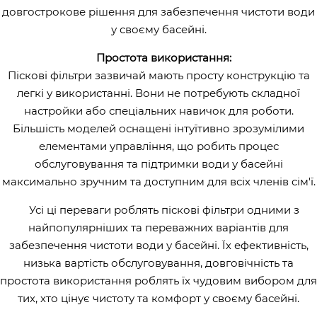
довгострокове рішення для забезпечення чистоти води
у своєму басейні.
Простота використання:
Піскові фільтри зазвичай мають просту конструкцію та
легкі у використанні. Вони не потребують складної
настройки або спеціальних навичок для роботи.
Більшість моделей оснащені інтуїтивно зрозумілими
елементами управління, що робить процес
обслуговування та підтримки води у басейні
максимально зручним та доступним для всіх членів сім'ї.
Усі ці переваги роблять піскові фільтри одними з
найпопулярніших та переважних варіантів для
забезпечення чистоти води у басейні. Їх ефективність,
низька вартість обслуговування, довговічність та
простота використання роблять їх чудовим вибором для
тих, хто цінує чистоту та комфорт у своєму басейні.