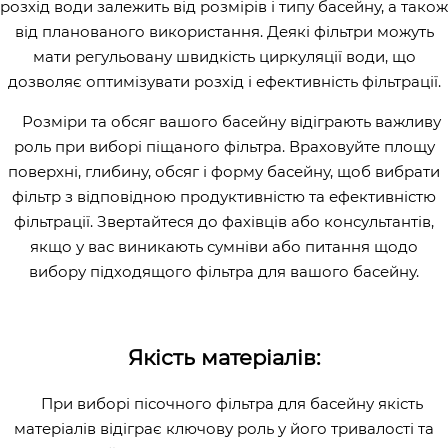
розхід води залежить від розмірів і типу басейну, а також
від планованого використання. Деякі фільтри можуть
мати регульовану швидкість циркуляції води, що
дозволяє оптимізувати розхід і ефективність фільтрації.
Розміри та обсяг вашого басейну відіграють важливу
роль при виборі піщаного фільтра. Враховуйте площу
поверхні, глибину, обсяг і форму басейну, щоб вибрати
фільтр з відповідною продуктивністю та ефективністю
фільтрації. Звертайтеся до фахівців або консультантів,
якщо у вас виникають сумніви або питання щодо
вибору підходящого фільтра для вашого басейну.
Якість матеріалів:
При виборі пісочного фільтра для басейну якість
матеріалів відіграє ключову роль у його тривалості та