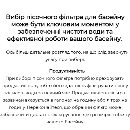
Вибір пісочного фільтра для басейну
може бути ключовим моментом у
забезпеченні чистоти води та
ефективної роботи вашого басейну.
Ось більш детальне розгляд того, на що слід звернути
увагу при виборі:
Продуктивність
:
При виборі пісочного фільтра потрібно враховувати
продуктивність, тобто його здатність фільтрувати певну
кількість води за певний час. Продуктивність фільтра
зазвичай вказується в галонах на годину або літрах на
годину. Переконайтеся, що обраний фільтр може
забезпечити достатнє фільтрування для розмірів і обсягу
вашого басейну.