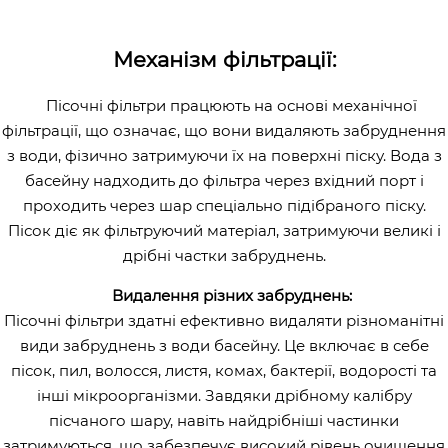
Механізм фільтрації:
Пісочні фільтри працюють на основі механічної
фільтрації, що означає, що вони видаляють забруднення
з води, фізично затримуючи їх на поверхні піску. Вода з
басейну надходить до фільтра через вхідний порт і
проходить через шар спеціально підібраного піску.
Пісок діє як фільтруючий матеріал, затримуючи великі і
дрібні частки забруднень.
Видалення різних забруднень:
Пісочні фільтри здатні ефективно видаляти різноманітні
види забруднень з води басейну. Це включає в себе
пісок, пил, волосся, листя, комах, бактерії, водорості та
інші мікроорганізми. Завдяки дрібному калібру
пісчаного шару, навіть найдрібніші частинки
затримуються, що забезпечує високий рівень очищення