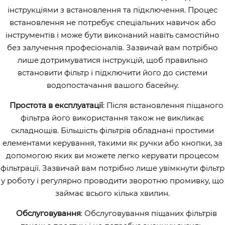
інструкціями з встановлення та підключення. Процес
встановлення не потребує спеціальних навичок або
інструментів і може бути виконаний навіть самостійно
без залучення професіоналів. Зазвичай вам потрібно
лише дотримуватися інструкцій, щоб правильно
встановити фільтр і підключити його до системи
водопостачання вашого басейну.
Простота в експлуатації
: Після встановлення піщаного
фільтра його використання також не викликає
складнощів. Більшість фільтрів обладнані простими
елементами керування, такими як ручки або кнопки, за
допомогою яких ви можете легко керувати процесом
фільтрації. Зазвичай вам потрібно лише увімкнути фільтр
у роботу і регулярно проводити зворотню промивку, що
займає всього кілька хвилин.
Обслуговування
: Обслуговування піщаних фільтрів