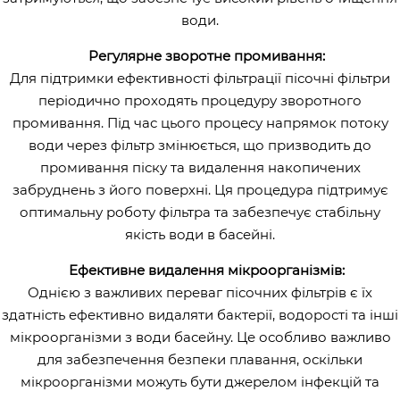
води.
Регулярне зворотне промивання:
Для підтримки ефективності фільтрації пісочні фільтри
періодично проходять процедуру зворотного
промивання. Під час цього процесу напрямок потоку
води через фільтр змінюється, що призводить до
промивання піску та видалення накопичених
забруднень з його поверхні. Ця процедура підтримує
оптимальну роботу фільтра та забезпечує стабільну
якість води в басейні.
Ефективне видалення мікроорганізмів:
Однією з важливих переваг пісочних фільтрів є їх
здатність ефективно видаляти бактерії, водорості та інші
мікроорганізми з води басейну. Це особливо важливо
для забезпечення безпеки плавання, оскільки
мікроорганізми можуть бути джерелом інфекцій та