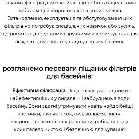
піщаних фільтрів для басейнів, що робить їх ідеальним
вибором для широкого кола користувачів.
Встановлення, експлуатація та обслуговування цих
фільтрів не потребує спеціальних навичок або зусиль,
що робить їх доступними і зручними в користуванні для
всіх, хто цінує чистоту води у своєму басейні.
розглянемо переваги піщаних фільтрів
для басейнів:
Ефективна фільтрація
: Піщані фільтри є одними з
найефективніших у видаленні забруднень з води
басейну. Вони здатні утримувати навіть найдрібніші
частинки, такі як пісок, пил, волосся, листя,
мікроорганізми та інші речовини, роблячи воду
кришталево чистою і безпечною для купання.