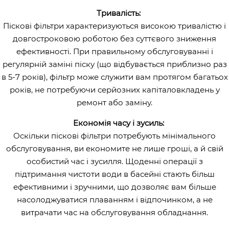
Тривалість:
Піскові фільтри характеризуються високою тривалістю і
довгостроковою роботою без суттєвого зниження
ефективності. При правильному обслуговуванні і
регулярній заміні піску (що відбувається приблизно раз
в 5-7 років), фільтр може служити вам протягом багатьох
років, не потребуючи серйозних капіталовкладень у
ремонт або заміну.
Економія часу і зусиль:
Оскільки піскові фільтри потребують мінімального
обслуговування, ви економите не лише гроші, а й свій
особистий час і зусилля. Щоденні операції з
підтримання чистоти води в басейні стають більш
ефективними і зручними, що дозволяє вам більше
насолоджуватися плаванням і відпочинком, а не
витрачати час на обслуговування обладнання.