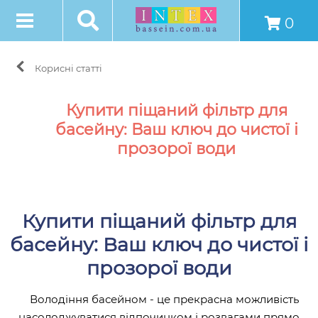
0
Корисні статті
Купити піщаний фільтр для
басейну: Ваш ключ до чистої і
прозорої води
Купити піщаний фільтр для
басейну: Ваш ключ до чистої і
прозорої води
Володіння басейном - це прекрасна можливість
насолоджуватися відпочинком і розвагами прямо