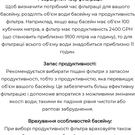
Щоб визначити потрібний час фільтрації для вашого
басейну, розділіть об'єм води басейну на продуктивність
фільтра. Наприклад, якщо ваш басейн має об'єм 100
кубічних метрів, а фільтр має продуктивність 2400 GPH
(що становить приблизно 9100 літрів на годину), то для
фільтрації всього об'єму води знадобиться приблизно 11
годин.
Запас продуктивності:
Рекомендується вибирати піщані фільтри з запасом
продуктивності, тобто з продуктивністю, яка перевищує
об'єм вашого басейну. Це забезпечить більш ефективну
фільтрацію і допоможе впоратися з можливими змінами
якості води, такими як падіння рівня чистоти або
раптові забруднення.
Врахування особливостей басейну:
При виборі продуктивності фільтра враховуйте також