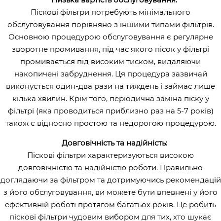
Піскові фільтри потребують мінімального
обслуговування порівняно з іншими типами фільтрів.
Основною процедурою обслуговування є регулярне
зворотне промивання, під час якого пісок у фільтрі
промивається під високим тиском, видаляючи
накопичені забруднення. Ця процедура зазвичай
виконується один-два рази на тиждень і займає лише
кілька хвилин. Крім того, періодична заміна піску у
фільтрі (яка проводиться приблизно раз на 5-7 років)
також є відносно простою та недорогою процедурою.
Довговічність та надійність:
Піскові фільтри характеризуються високою
довговічністю та надійністю роботи. Правильно
доглядаючи за фільтром та дотримуючись рекомендацій
з його обслуговування, ви можете бути впевнені у його
ефективній роботі протягом багатьох років. Це робить
піскові фільтри чудовим вибором для тих, хто шукає