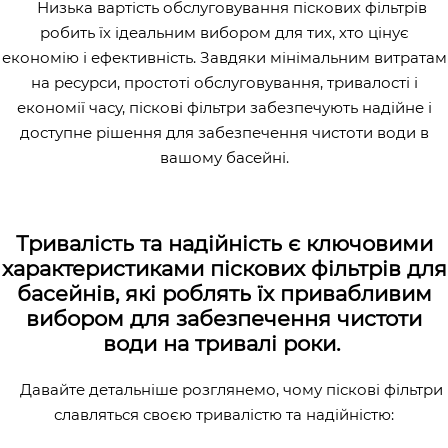
Низька вартість обслуговування піскових фільтрів
робить їх ідеальним вибором для тих, хто цінує
економію і ефективність. Завдяки мінімальним витратам
на ресурси, простоті обслуговування, тривалості і
економії часу, піскові фільтри забезпечують надійне і
доступне рішення для забезпечення чистоти води в
вашому басейні.
Тривалість та надійність є ключовими
характеристиками піскових фільтрів для
басейнів, які роблять їх привабливим
вибором для забезпечення чистоти
води на тривалі роки.
Давайте детальніше розглянемо, чому піскові фільтри
славляться своєю тривалістю та надійністю: