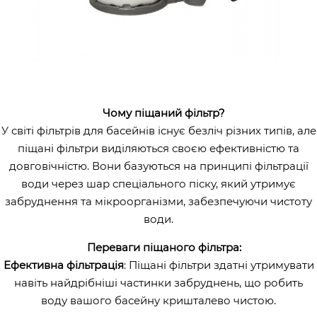
Чому піщаний фільтр?
У світі фільтрів для басейнів існує безліч різних типів, але
піщані фільтри виділяються своєю ефективністю та
довговічністю. Вони базуються на принципі фільтрації
води через шар спеціального піску, який утримує
забруднення та мікроорганізми, забезпечуючи чистоту
води.
Переваги піщаного фільтра:
Ефективна фільтрація
: Піщані фільтри здатні утримувати
навіть найдрібніші частинки забруднень, що робить
воду вашого басейну кришталево чистою.