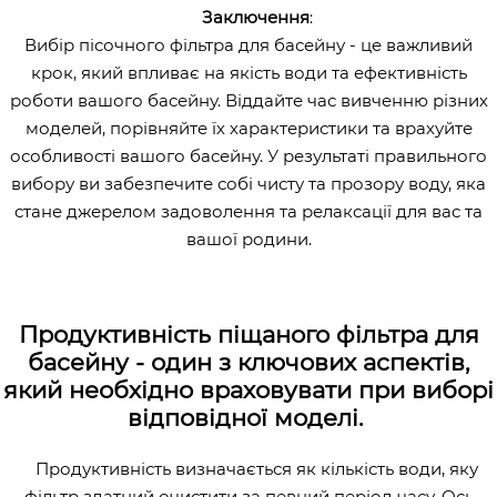
Заключення
:
Вибір пісочного фільтра для басейну - це важливий
крок, який впливає на якість води та ефективність
роботи вашого басейну. Віддайте час вивченню різних
моделей, порівняйте їх характеристики та врахуйте
особливості вашого басейну. У результаті правильного
вибору ви забезпечите собі чисту та прозору воду, яка
стане джерелом задоволення та релаксації для вас та
вашої родини.
Продуктивність піщаного фільтра для
басейну - один з ключових аспектів,
який необхідно враховувати при виборі
відповідної моделі.
Продуктивність визначається як кількість води, яку
фільтр здатний очистити за певний період часу. Ось