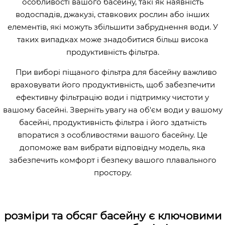
особливості вашого басейну, такі як наявність
водоспадів, джакузі, ставкових рослин або інших
елементів, які можуть збільшити забруднення води. У
таких випадках може знадобитися більш висока
продуктивність фільтра.
При виборі піщаного фільтра для басейну важливо
враховувати його продуктивність, щоб забезпечити
ефективну фільтрацію води і підтримку чистоти у
вашому басейні. Зверніть увагу на об'єм води у вашому
басейні, продуктивність фільтра і його здатність
впоратися з особливостями вашого басейну. Це
допоможе вам вибрати відповідну модель, яка
забезпечить комфорт і безпеку вашого плавального
простору.
розміри та обсяг басейну є ключовими