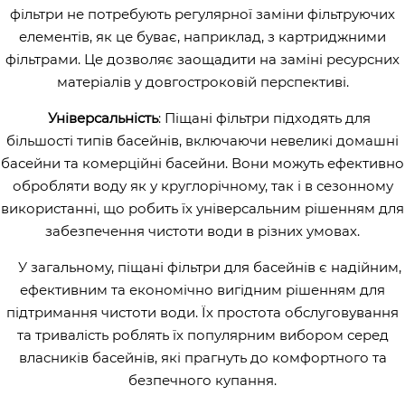
фільтри не потребують регулярної заміни фільтруючих
елементів, як це буває, наприклад, з картриджними
фільтрами. Це дозволяє заощадити на заміні ресурсних
матеріалів у довгостроковій перспективі.
Універсальність
: Піщані фільтри підходять для
більшості типів басейнів, включаючи невеликі домашні
басейни та комерційні басейни. Вони можуть ефективно
обробляти воду як у круглорічному, так і в сезонному
використанні, що робить їх універсальним рішенням для
забезпечення чистоти води в різних умовах.
У загальному, піщані фільтри для басейнів є надійним,
ефективним та економічно вигідним рішенням для
підтримання чистоти води. Їх простота обслуговування
та тривалість роблять їх популярним вибором серед
власників басейнів, які прагнуть до комфортного та
безпечного купання.