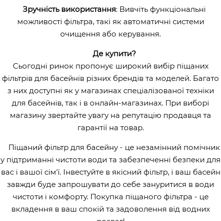
Зручність використання
: Вивчіть функціональні
можливості фільтра, такі як автоматичні системи
очищення або керування.
Де купити?
Сьогодні ринок пропонує широкий вибір піщаних
фільтрів для басейнів різних брендів та моделей. Багато
з них доступні як у магазинах спеціалізованої техніки
для басейнів, так і в онлайн-магазинах. При виборі
магазину звертайте увагу на репутацію продавця та
гарантії на товар.
Піщаний фільтр для басейну - це незамінний помічник
у підтриманні чистоти води та забезпеченні безпеки для
вас і вашої сім'ї. Інвестуйте в якісний фільтр, і ваш басейн
завжди буде запрошувати до себе зануритися в води
чистоти і комфорту. Покупка піщаного фільтра - це
вкладення в ваш спокій та задоволення від водних