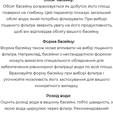
Обсяг басейну розраховується як добуток його площі
поверхні на глибину. Цей параметр показує загальний
обсяг води, який потрібно фільтрувати. При виборі
піщаного фільтра зверніть увагу на його продуктивність,
щоб він відповідав обсягу вашого басейну.
Форма басейну:
Форма басейну також може впливати на вибір піщаного
фільтра. Наприклад, басейни з нестандартною формою
можуть вимагати спеціального обладнання для
забезпечення рівномірної фільтрації води по всій площі.
Враховуйте форму басейну при виборі фільтра і
уточнюйте можливість його застосування для вашого
конкретного випадку.
Розхід води:
Оцініть розхід води в вашому басейні, тобто швидкість, з
якою вода циркулює через фільтр. Рекомендований