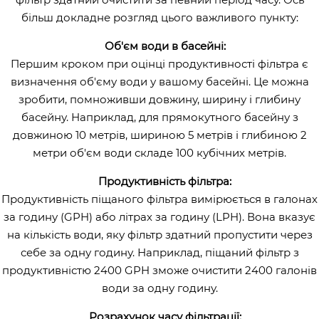
більш докладне розгляд цього важливого пункту:
Об'єм води в басейні:
Першим кроком при оцінці продуктивності фільтра є
визначення об'єму води у вашому басейні. Це можна
зробити, помноживши довжину, ширину і глибину
басейну. Наприклад, для прямокутного басейну з
довжиною 10 метрів, шириною 5 метрів і глибиною 2
метри об'єм води складе 100 кубічних метрів.
Продуктивність фільтра:
Продуктивність піщаного фільтра вимірюється в галонах
за годину (GPH) або літрах за годину (LPH). Вона вказує
на кількість води, яку фільтр здатний пропустити через
себе за одну годину. Наприклад, піщаний фільтр з
продуктивністю 2400 GPH зможе очистити 2400 галонів
води за одну годину.
Розрахунок часу фільтрації: