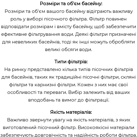
Розміри та об'єм басейну:
Розміри та об'єм вашого басейну відіграють важливу
роль у виборі пісочного фільтра. Фільтр повинен
відповідати розмірам і вмісту басейну, щоб забезпечити
ефективне фільтрування води. Деякі фільтри призначені
для невеликих басейнів, тоді як інші можуть обробляти
великі обсяги води.
Типи фільтрів:
На ринку представлено кілька типів пісочних фільтрів
для басейнів, таких як традиційні пісочні фільтри, скляні
фільтри та карнизні фільтри. Кожен з них має свої
особливості та переваги. Вибір залежить від ваших
вподобань та вимог до фільтрації.
Якість матеріалів:
Важливо звернути увагу на якість матеріалів, з яких
виготовлений пісочний фільтр. Високоякісні матеріали
забезпечують довговічність та надійність роботи фільтра.