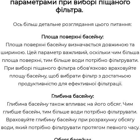
параметрами при виборі піщаного
фільтра.
Ось більш детальне розглядання цього питання:
Площа поверхні басейну:
Площа поверхні басейну визначається довжиною та
шириною. Цей параметр важливий, оскільки чим більша
площа поверхні, тим більше води потрібно фільтрувати.
При виборі піщаного фільтра обов'язково враховуйте
площу басейну, щоб вибрати фільтр з достатньою
продуктивністю для ефективної фільтрації.
Глибина басейну:
Глибина басейну також впливає на його обсяг. Чим
глибше басейн, тим більше води потрібно фільтрувати.
Враховуйте глибину басейну при розрахунку обсягу
води, який потрібно фільтрувати протягом певного часу.
Обсяг басейну: