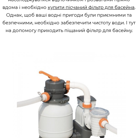
вдома і необхідно
купити пісчаний фільтр для басейна
.
Однак, щоб ваші водні пригоди були приємними та
безпечними, необхідно забезпечити чистоту води. І тут
на допомогу приходить піщаний фільтр для басейну.