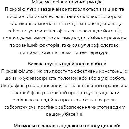
Міцні матеріали та конструкція:
Піскові фільтри зазвичай виготовляються з міцних та
високоякісних матеріалів, таких як стійкі до корозії
пластикові компоненти та міцні металеві деталі. Це
забезпечує тривалість фільтра та захищає його від
пошкоджень внаслідок впливу води, хімічних речовин
та зовнішніх факторів, таких як ультрафіолетове
випромінювання та зміни температури.
Висока ступінь надійності в роботі:
Піскові фільтри мають просту та ефективну конструкцію,
що знижує ймовірність поломок або збоїв у їх роботі.
Якщо фільтр встановлений та налаштований правильно,
пісковий фільтр зазвичай продовжує працювати
стабільно та надійно протягом багатьох років,
забезпечуючи постійне забезпечення чистоти води у
вашому басейні.
Мінімальна кількість піддаються зносу деталей: