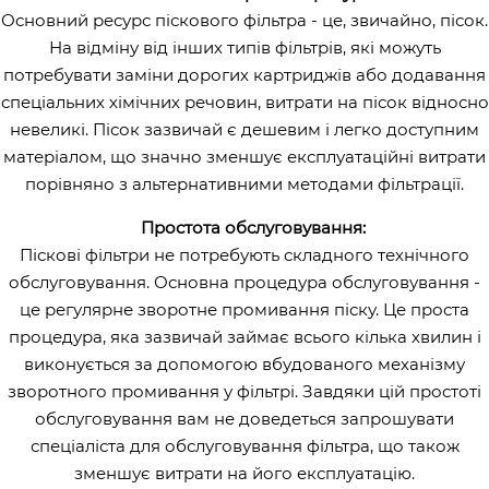
Основний ресурс піскового фільтра - це, звичайно, пісок.
На відміну від інших типів фільтрів, які можуть
потребувати заміни дорогих картриджів або додавання
спеціальних хімічних речовин, витрати на пісок відносно
невеликі. Пісок зазвичай є дешевим і легко доступним
матеріалом, що значно зменшує експлуатаційні витрати
порівняно з альтернативними методами фільтрації.
Простота обслуговування:
Піскові фільтри не потребують складного технічного
обслуговування. Основна процедура обслуговування -
це регулярне зворотне промивання піску. Це проста
процедура, яка зазвичай займає всього кілька хвилин і
виконується за допомогою вбудованого механізму
зворотного промивання у фільтрі. Завдяки цій простоті
обслуговування вам не доведеться запрошувати
спеціаліста для обслуговування фільтра, що також
зменшує витрати на його експлуатацію.