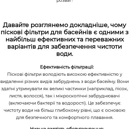
розваг!
Давайте розглянемо докладніше, чому
піскові фільтри для басейнів є одними з
найбільш ефективних та переважних
варіантів для забезпечення чистоти
води.
Ефективність фільтрації:
Піскові фільтри володіють високою ефективністю у
видаленні різних видів забруднень з води басейну. Вони
здатні утримувати як великі частинки (наприклад, пісок,
листя, волосся), так і мікроскопічні забруднювачі
(включаючи бактерії та водорості). Це забезпечує
чистоту води на більш глибокому рівні, що є основою
для безпечного та комфортного плавання.
Низька вартість обслуговування: