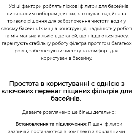
Усі ці фактори роблять піскові фільтри для басейнів
винятковим вибором для тих, хто шукає надійне та
тривале рішення для забезпечення чистоти води у
своєму басейні. Їх міцна конструкція, надійність у роботі
та мінімальна кількість деталей, що піддаються зносу,
гарантують стабільну роботу фільтра протягом багатьох
років, забезпечуючи чистоту та комфорт для
користувачів басейну.
Простота в користуванні є однією з
ключових переваг піщаних фільтрів для
басейнів.
Давайте розглянемо це більш детально:
Встановлення та підключення
: Піщані фільтри
зазвичай постачаються в комплекті з докладними