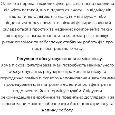
Однією з переваг піскових фільтрів є відносно невелика
кількість деталей, що піддаються зносу. На відміну від
інших типів фільтрів, які можуть мати рухомі або
піддаються зносу елементи, піскові фільтри зазвичай
складаються з простих та надійних компонентів, таких
як корпус фільтра, клапани та манометр. Це знижує
ризик поломок та забезпечує стабільну роботу фільтра
протягом тривалого часу.
Регулярне обслуговування та заміна піску:
Хоча піскові фільтри зазвичай потребують мінімального
обслуговування, регулярне промивання піску та
періодична заміна піскового наповнювача є важливими
процедурами для підтримки ефективності фільтра та
подовження його терміну служби. Слідуючи
рекомендаціям виробника та правильно доглядаючи за
фільтром, ви можете забезпечити його довготривалу та
надійну роботу.