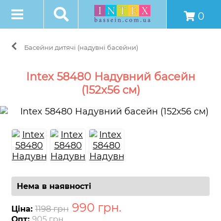
0
Басейни дитячі (надувні басейни)
Intex 58480 Надувний басейн
(152х56 см)
Нема в наявності
990
грн
.
1198 грн
Ціна:
Опт:
905 грн.