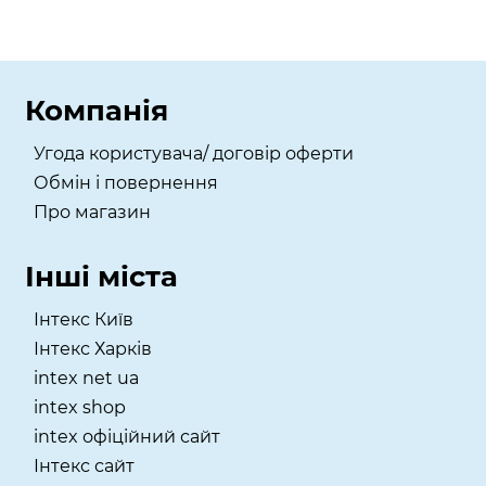
Компанія
Угода користувача/ договір оферти
Обмін і повернення
Про магазин
Інші міста
Інтекс Київ
​Інтекс Харків
intex net ua
intex shop
intex офіційний сайт
Інтекс сайт