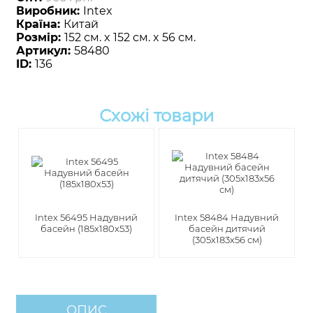
Виробник:
Intex
Країна:
Китай
Розмір:
152 см. x 152 см. x 56 см.
Артикул:
58480
ID:
136
Схожі товари
Intex 56495 Надувний
Intex 58484 Надувний
басейн (185х180х53)
басейн дитячий
(305х183х56 см)
ОПИС