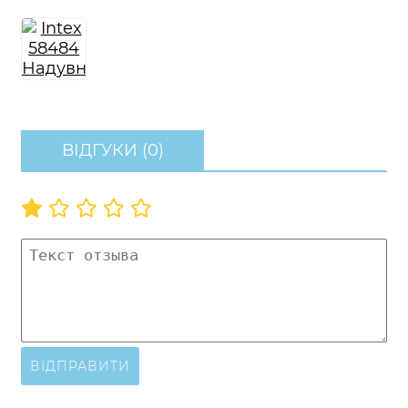
ВІДГУКИ (0)
ВІДПРАВИТИ