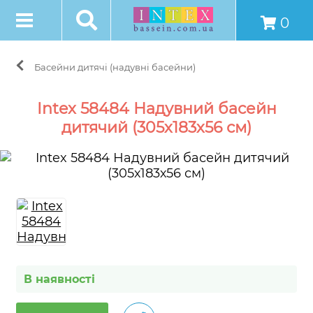
0
Басейни дитячі (надувні басейни)
Intex 58484 Надувний басейн
дитячий (305х183х56 см)
В наявності