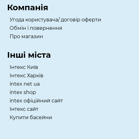
Компанія
Угода користувача/ договір оферти
Обмін і повернення
Про магазин
Інші міста
Інтекс Київ
​Інтекс Харків
intex net ua
intex shop
intex офіційний сайт
Інтекс сайт
Купити басейни