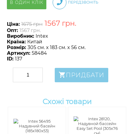
В ОДИН КЛІК
ПЕРЕДЗВОНІТЬ
1567
грн
.
1675 грн
Ціна:
Опт:
1567 грн.
Виробник:
Intex
Країна:
Китай
Розмір:
305 см. x 183 см. x 56 см.
Артикул:
58484
ID:
137
ПРИДБАТИ
Схожі товари