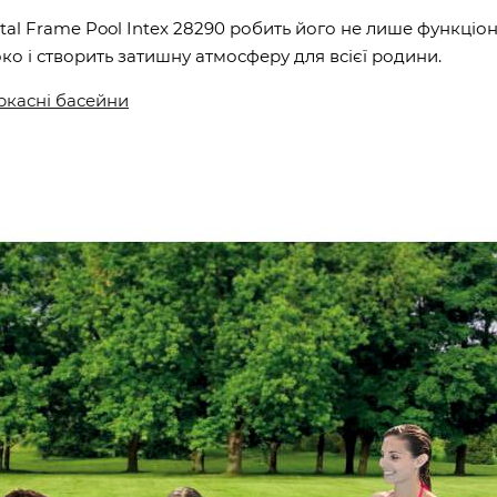
al Frame Pool Intex 28290 робить його не лише функціо
ко і створить затишну атмосферу для всієї родини.
ркасні басейни