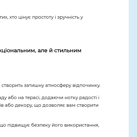
, хто цінує простоту і зручність у
кціональним, але й стильним
і створить затишну атмосферу відпочинку.
у або на терасі, додаючи нотку радості і
в або декору, що дозволяє вам створити
 що підвищує безпеку його використання,