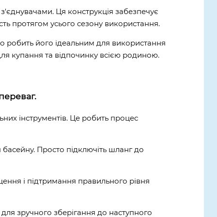
и з'єднувачами. Ця конструкція забезпечує
ість протягом усього сезону використання.
що робить його ідеальним для використання
 для купання та відпочинку всією родиною.
переваг.
ьних інструментів. Це робить процес
 басейну. Просто підключіть шланг до
щення і підтримання правильного рівня
д для зручного зберігання до наступного