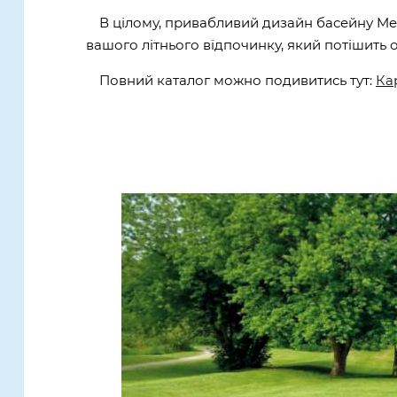
В цілому, привабливий дизайн басейну Met
вашого літнього відпочинку, який потішить о
Повний каталог можно подивитись тут:
Ка