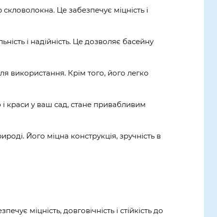
скловолокна. Це забезпечує міцність і
ність і надійність. Це дозволяє басейну
 використання. Крім того, його легко
 і краси у ваш сад, стане привабливим
ироді. Його міцна конструкція, зручність в
чує міцність, довговічність і стійкість до