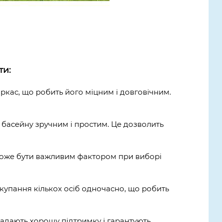
ти:
ркас, що робить його міцним і довговічним.
я басейну зручним і простим. Це дозволить
 може бути важливим фактором при виборі
 купання кількох осіб одночасно, що робить
 надають хорошу підтримку і гарантують