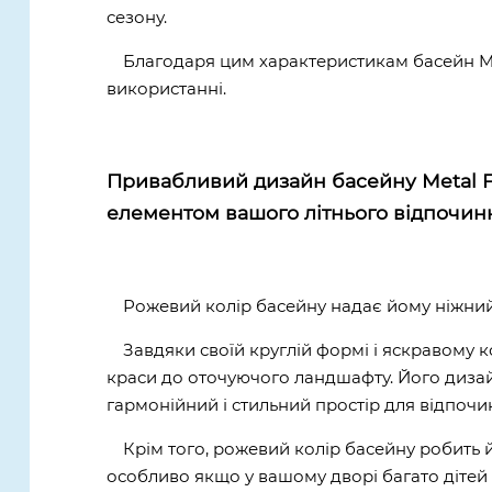
сезону.
Благодаря цим характеристикам басейн Meta
використанні.
Привабливий дизайн басейну Metal F
елементом вашого літнього відпочин
Рожевий колір басейну надає йому ніжний 
Завдяки своїй круглій формі і яскравому 
краси до оточуючого ландшафту. Його дизай
гармонійний і стильний простір для відпочин
Крім того, рожевий колір басейну робить 
особливо якщо у вашому дворі багато дітей 