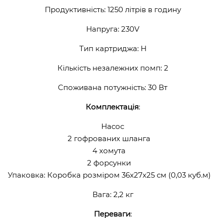
Продуктивність: 1250 літрів в годину
Напруга: 230V
Тип картриджа: Н
Кількість незалежних помп: 2
Споживана потужність: 30 Вт
Комплектація
:
Насос
2 гофрованих шланга
4 хомута
2 форсунки
Упаковка: Коробка розміром 36х27х25 см (0,03 куб.м)
Вага: 2,2 кг
Переваги
: