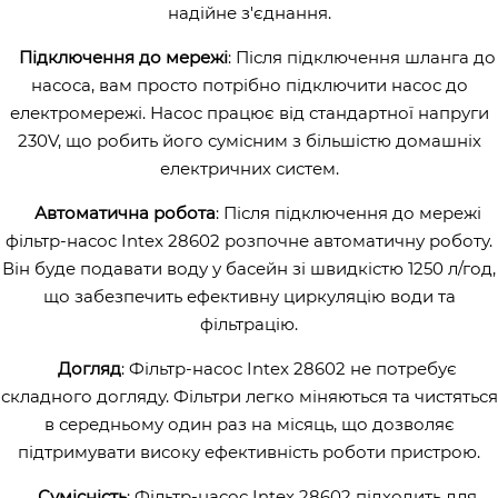
надійне з'єднання.
Підключення до мережі
: Після підключення шланга до
насоса, вам просто потрібно підключити насос до
електромережі. Насос працює від стандартної напруги
230V, що робить його сумісним з більшістю домашніх
електричних систем.
Автоматична робота
: Після підключення до мережі
фільтр-насос Intex 28602 розпочне автоматичну роботу.
Він буде подавати воду у басейн зі швидкістю 1250 л/год,
що забезпечить ефективну циркуляцію води та
фільтрацію.
Догляд
: Фільтр-насос Intex 28602 не потребує
складного догляду. Фільтри легко міняються та чистяться
в середньому один раз на місяць, що дозволяє
підтримувати високу ефективність роботи пристрою.
Сумісність
: Фільтр-насос Intex 28602 підходить для