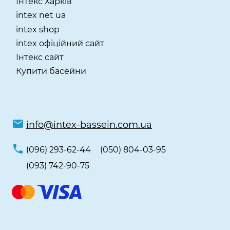
​Інтекс Харків
intex net ua
intex shop
intex офіційний сайт
Інтекс сайт
Купити басейни
info@intex-bassein.com.ua
(096) 293-62-44
(050) 804-03-95
(093) 742-90-75