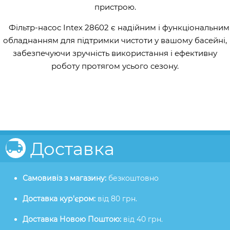
пристрою.
Фільтр-насос Intex 28602 є надійним і функціональним
обладнанням для підтримки чистоти у вашому басейні,
забезпечуючи зручність використання і ефективну
роботу протягом усього сезону.
Доставка
Самовивіз з магазину:
безкоштовно
Доставка кур'єром:
від 80 грн.
Доставка Новою Поштою:
від 40 грн.