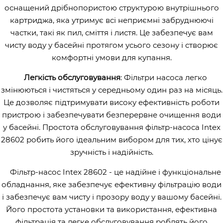
оснащений дрібнопористою структурою внутрішнього
картриджа, яка утримує всі неприємні забруднюючі
частки, такі як пил, сміття і листя. Це забезпечує вам
чисту воду у басейні протягом усього сезону і створює
комфортні умови для купання.
Легкість обслуговування
: Фільтри насоса легко
змінюються і чистяться у середньому один раз на місяць.
Це дозволяє підтримувати високу ефективність роботи
пристрою і забезпечувати безперервне очищення води
у басейні. Простота обслуговування фільтр-насоса Intex
28602 робить його ідеальним вибором для тих, хто цінує
зручність і надійність.
Фільтр-насос Intex 28602 - це надійне і функціональне
обладнання, яке забезпечує ефективну фільтрацію води
і забезпечує вам чисту і прозору воду у вашому басейні.
Його простота установки та використання, ефективна
фільтрація та легке обслуговування роблять його