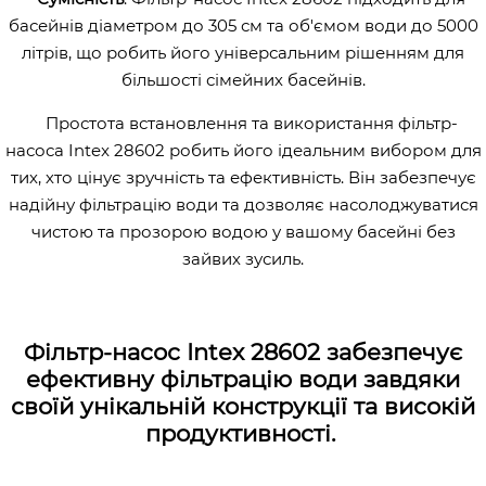
басейнів діаметром до 305 см та об'ємом води до 5000
літрів, що робить його універсальним рішенням для
більшості сімейних басейнів.
Простота встановлення та використання фільтр-
насоса Intex 28602 робить його ідеальним вибором для
тих, хто цінує зручність та ефективність. Він забезпечує
надійну фільтрацію води та дозволяє насолоджуватися
чистою та прозорою водою у вашому басейні без
зайвих зусиль.
Фільтр-насос Intex 28602 забезпечує
ефективну фільтрацію води завдяки
своїй унікальній конструкції та високій
продуктивності.