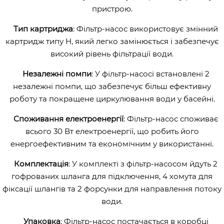
пристрою.
Тип картриджа
: Фільтр-насос використовує змінний
картридж типу Н, який легко замінюється і забезпечує
високий рівень фільтрації води.
Незалежні помпи
: У фільтр-насосі встановлені 2
незалежні помпи, що забезпечує більш ефективну
роботу та покращене циркулювання води у басейні.
Споживання електроенергії
: Фільтр-насос споживає
всього 30 Вт електроенергії, що робить його
енергоефективним та економічним у використанні.
Комплектація
: У комплекті з фільтр-насосом йдуть 2
гофрованих шланга для підключення, 4 хомута для
фіксації шлангів та 2 форсунки для направлення потоку
води.
Упаковка
: Фільтр-насос постачається в коробці