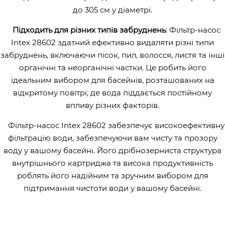
до 305 см у діаметрі.
Підходить для різних типів забруднень
: Фільтр-насос
Intex 28602 здатний ефективно видаляти різні типи
забруднень, включаючи пісок, пил, волосся, листя та інші
органічні та неорганічні частки. Це робить його
ідеальним вибором для басейнів, розташованих на
відкритому повітрі, де вода піддається постійному
впливу різних факторів.
Фільтр-насос Intex 28602 забезпечує високоефективну
фільтрацію води, забезпечуючи вам чисту та прозору
воду у вашому басейні. Його дрібнозерниста структура
внутрішнього картриджа та висока продуктивність
роблять його надійним та зручним вибором для
підтримання чистоти води у вашому басейні.