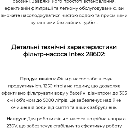
басейні. Завдяки його простоті встановлення,
ефективній фільтрації та легкому обслуговуванню, ви
зможете насолоджуватися чистою водою та приємними
купаннями без зайвих турбот.
Детальні технічні характеристики
фільтр-насоса Intex 28602:
Продуктивність
: Фільтр-насос забезпечує
продуктивність 1250 літрів на годину, що дозволяє
ефективно фільтрувати воду у басейні діаметром до 305
см і об'ємом до 5000 літрів. Це забезпечує надійне
очищення води від сміття та інших забруднень.
Напруга
: Для роботи фільтр-насоса потрібна напруга
230V, що забезпечує стабільну та ефективну роботу