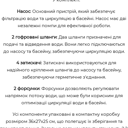
Насос
: Основний пристрій, який забезпечує
фільтрацію води та циркуляцію в басейні. Насос має дві
незалежні помпи для ефективної роботи.
2 гофровані шланги
: Два шланги призначені для
подачі та відведення води. Вони легко підключаються
до насосу та басейну, забезпечуючи циркуляцію води.
4 затискачі
: Затискачі використовуються для
надійного кріплення шлангів до насосу та басейну,
забезпечуючи герметичне з'єднання.
2 форсунки
: Форсунки дозволяють регулювати
напрямок потоку води, що може бути корисним для
оптимізації циркуляції води в басейні.
Усі компоненти упаковані в компактну коробку
розміром 36х27х25 см, що полегшує їх зберігання та