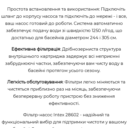
Простота встановлення та використання: Підключіть
шланг до корпусу насоса та підключіть до мережі - і все,
ваш насос готовий до роботи. Система автоматично
забезпечує подачу води зі швидкістю 1250 л/год, що
достатньо для басейнів діаметром 244 і 305 см.
Ефективна фільтрація
: Дрібнозерниста структура
внутрішнього картриджа задержує всі неприємні
забруднюючі частки, забезпечуючи вам чисту воду в
басейні протягом усього сезону.
Легкість обслуговування
: Фільтри легко міняються та
чистяться приблизно раз на місяць, забезпечуючи
безперервну роботу пристрою без зниження
ефективності.
Фільтр-насос Intex 28602 - надійний та
функціональний вибір для підтримки чистоти у вашому