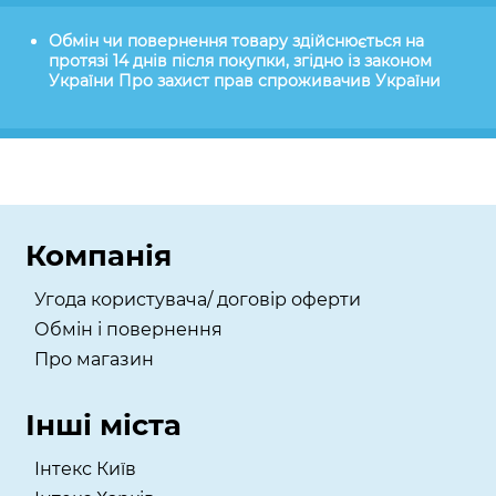
Обмін чи повернення товару здійснюється на
протязі 14 днів після покупки, згідно із законом
України Про захист прав спроживачив України
Компанія
Угода користувача/ договір оферти
Обмін і повернення
Про магазин
Інші міста
Інтекс Київ