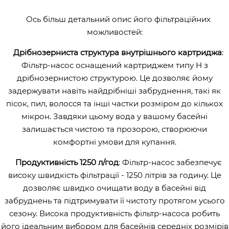
Ось більш детальний опис його фільтраційних
можливостей:
Дрібнозерниста структура внутрішнього картриджа
:
Фільтр-насос оснащений картриджем типу Н з
дрібнозернистою структурою. Це дозволяє йому
задержувати навіть найдрібніші забруднення, такі як
пісок, пил, волосся та інші частки розміром до кількох
мікрон. Завдяки цьому вода у вашому басейні
залишається чистою та прозорою, створюючи
комфортні умови для купання.
Продуктивність 1250 л/год
: Фільтр-насос забезпечує
високу швидкість фільтрації - 1250 літрів за годину. Це
дозволяє швидко очищати воду в басейні від
забруднень та підтримувати її чистоту протягом усього
сезону. Висока продуктивність фільтр-насоса робить
його ідеальним вибором для басейнів середніх розмірів