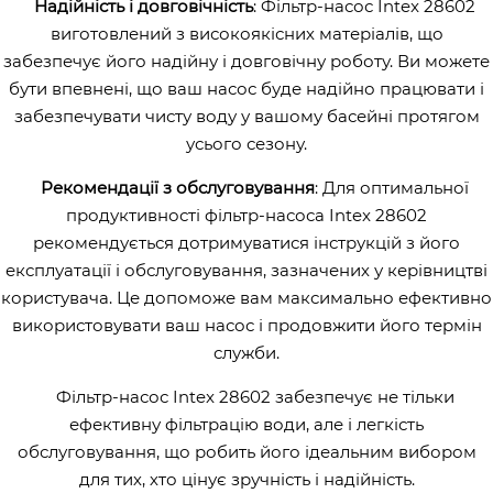
Надійність і довговічність
: Фільтр-насос Intex 28602
виготовлений з високоякісних матеріалів, що
забезпечує його надійну і довговічну роботу. Ви можете
бути впевнені, що ваш насос буде надійно працювати і
забезпечувати чисту воду у вашому басейні протягом
усього сезону.
Рекомендації з обслуговування
: Для оптимальної
продуктивності фільтр-насоса Intex 28602
рекомендується дотримуватися інструкцій з його
експлуатації і обслуговування, зазначених у керівництві
користувача. Це допоможе вам максимально ефективно
використовувати ваш насос і продовжити його термін
служби.
Фільтр-насос Intex 28602 забезпечує не тільки
ефективну фільтрацію води, але і легкість
обслуговування, що робить його ідеальним вибором
для тих, хто цінує зручність і надійність.