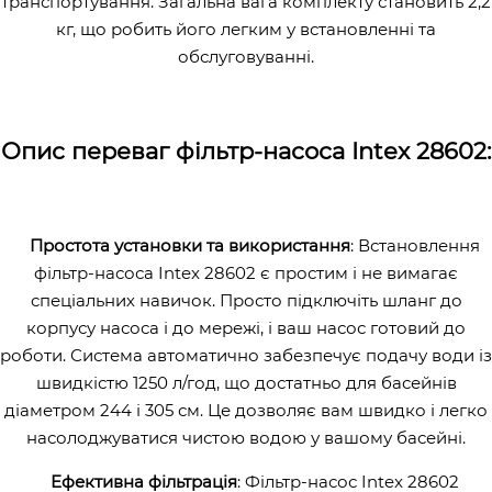
транспортування. Загальна вага комплекту становить 2,2
кг, що робить його легким у встановленні та
обслуговуванні.
Опис переваг фільтр-насоса Intex 28602:
Простота установки та використання
: Встановлення
фільтр-насоса Intex 28602 є простим і не вимагає
спеціальних навичок. Просто підключіть шланг до
корпусу насоса і до мережі, і ваш насос готовий до
роботи. Система автоматично забезпечує подачу води із
швидкістю 1250 л/год, що достатньо для басейнів
діаметром 244 і 305 см. Це дозволяє вам швидко і легко
насолоджуватися чистою водою у вашому басейні.
Ефективна фільтрація
: Фільтр-насос Intex 28602