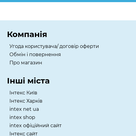
Компанія
Угода користувача/ договір оферти
Обмін і повернення
Про магазин
Інші міста
Інтекс Київ
​Інтекс Харків
intex net ua
intex shop
intex офіційний сайт
Інтекс сайт