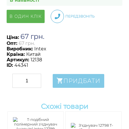
В наявності
В ОДИН КЛІК
ПЕРЕДЗВОНІТЬ
67
грн
.
Ціна:
Опт:
67 грн.
Виробник:
Intex
Країна:
Китай
Артикул:
12138
ID:
44341
ПРИДБАТИ
Схожі товари