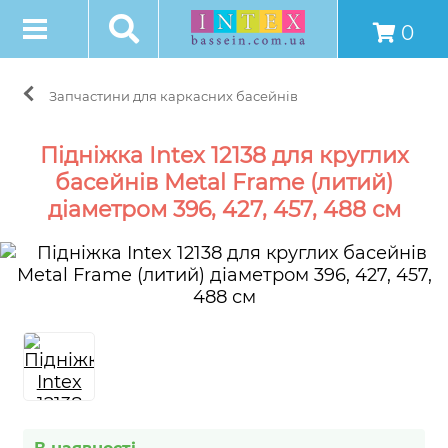
0
Запчастини для каркасних басейнів
Підніжка Intex 12138 для круглих
басейнів Metal Frame (литий)
діаметром 396, 427, 457, 488 см