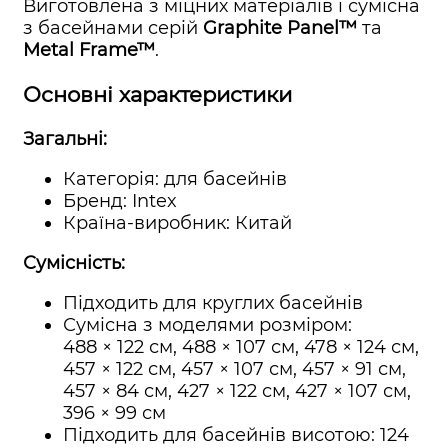
Виготовлена з міцних матеріалів і сумісна
з басейнами серій
Graphite Panel™
та
Metal Frame™
.
Основні характеристики
Загальні:
Категорія: для басейнів
Бренд: Intex
Країна-виробник: Китай
Сумісність:
Підходить для круглих басейнів
Сумісна з моделями розміром:
488 × 122 см, 488 × 107 см, 478 × 124 см,
457 × 122 см, 457 × 107 см, 457 × 91 см,
457 × 84 см, 427 × 122 см, 427 × 107 см,
396 × 99 см
Підходить для басейнів висотою: 124