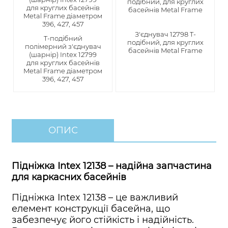
З'єднувач 12798 T-
T-подібний
подібний, для круглих
полімерний з'єднувач
басейнів Metal Frame
(шарнір) Intex 12799
для круглих басейнів
Metal Frame діаметром
396, 427, 457
ОПИС
Підніжка Intex 12138 – надійна запчастина
для каркасних басейнів
Підніжка Intex 12138 – це важливий
елемент конструкції басейна, що
забезпечує його стійкість і надійність.