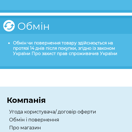
Обмін
Обмін чи повернення товару здійснюється на
протязі 14 днів після покупки, згідно із законом
України Про захист прав спроживачив України
Компанія
Угода користувача/ договір оферти
Обмін і повернення
Про магазин