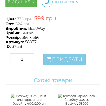
В ОДИН КЛІК
ПЕРЕДЗВОНІТЬ
599
грн
.
730 грн
Ціна:
Опт:
624 грн.
Виробник:
BestWay
Країна:
Китай
Розмір:
366 x 366
Артикул:
58037
ID:
37158
ПРИДБАТИ
Схожі товари