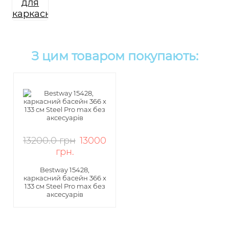
З цим товаром покупають:
13200.0 грн
13000
грн
.
Bestway 15428,
каркасний басейн 366 x
133 см Steel Pro max без
аксесуарів