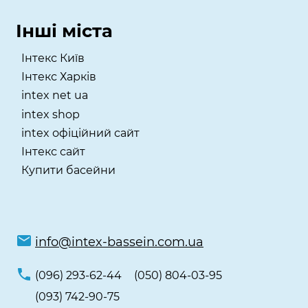
Інші міста
Інтекс Київ
​Інтекс Харків
intex net ua
intex shop
intex офіційний сайт
Інтекс сайт
Купити басейни
info@intex-bassein.com.ua
(096) 293-62-44
(050) 804-03-95
(093) 742-90-75