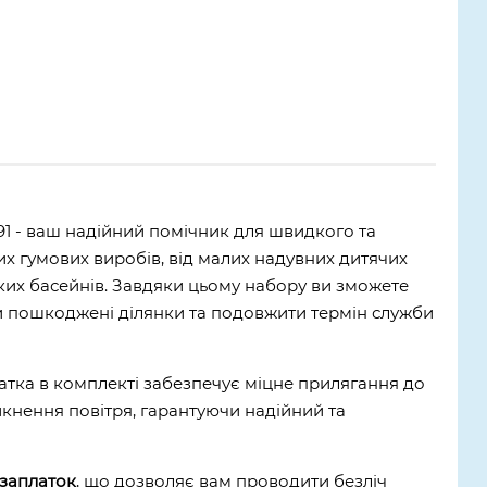
1 - ваш надійний помічник для швидкого та
х гумових виробів, від малих надувних дитячих
иких басейнів. Завдяки цьому набору ви зможете
и пошкоджені ділянки та подовжити термін служби
атка в комплекті забезпечує міцне прилягання до
кнення повітря, гарантуючи надійний та
 заплаток
, що дозволяє вам проводити безліч