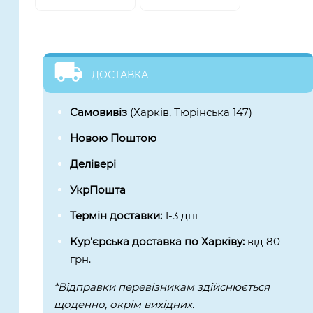
ДОСТАВКА
Самовивіз
(Харків, Тюрінська 147)
Новою Поштою
Делівері
УкрПошта
Термін доставки:
1-3 дні
Кур'єрська доставка по Харківу:
від 80
грн.
*Відправки перевізникам здійснюється
щоденно, окрім вихідних.