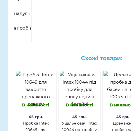
Схожі товари:
В наявності
В наявності
В наявно
45 грн.
45 грн.
45 грн.
Пробка Intex
Ущільнювач Intex
Дренаж
10649 для
10044 під пробку
пробка д