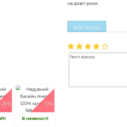
на довгі роки.
ВІДГУКИ (0)
-26%
-10%
сті
В наявності