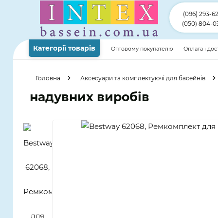
(096) 293-6
(050) 804-0
Категорії товарів
Оптовому покупателю
Оплата і до
Головна
Аксесуари та комплектуючі для басейнів
надувних виробів