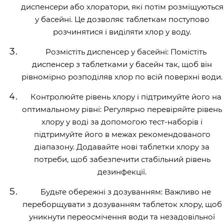
диспенсери або хлоратори, які потім розміщуються
у басейні. Це дозволяє таблеткам поступово
розчинятися і виділяти хлор у воду.
Розмістіть диспенсер у басейні: Помістіть
диспенсер з таблетками у басейн так, щоб він
рівномірно розподіляв хлор по всій поверхні води.
Контролюйте рівень хлору і підтримуйте його на
оптимальному рівні: Регулярно перевіряйте рівень
хлору у воді за допомогою тест-наборів і
підтримуйте його в межах рекомендованого
діапазону. Додавайте нові таблетки хлору за
потреби, щоб забезпечити стабільний рівень
дезинфекції.
Будьте обережні з дозуванням: Важливо не
переборщувати з дозуванням таблеток хлору, щоб
уникнути переосмічення води та незадовільної