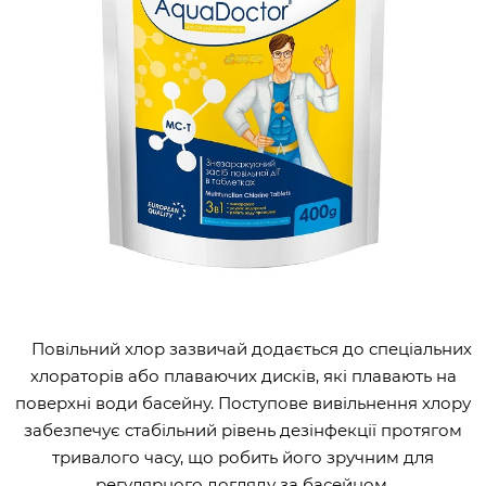
Повільний хлор зазвичай додається до спеціальних
хлораторів або плаваючих дисків, які плавають на
поверхні води басейну. Поступове вивільнення хлору
забезпечує стабільний рівень дезінфекції протягом
тривалого часу, що робить його зручним для
регулярного догляду за басейном.