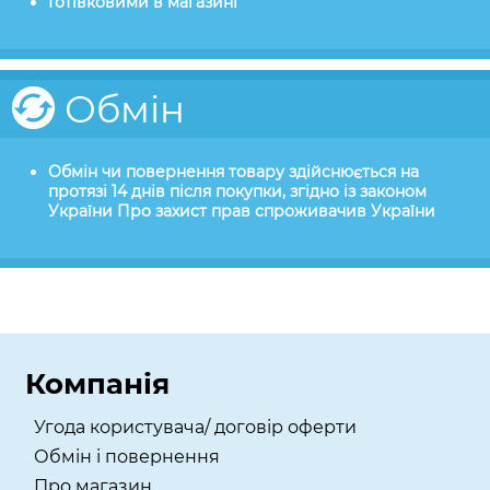
Готівковими в магазині
Обмін
Обмін чи повернення товару здійснюється на
протязі 14 днів після покупки, згідно із законом
України Про захист прав спроживачив України
Компанія
Угода користувача/ договір оферти
Обмін і повернення
Про магазин