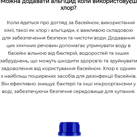
Можна додавати альгіцид коли використовуєш
хлор?
Коли йдеться про догляд за басейном, використання
хімії, такої як хлор і альгіциди, є важливою складовою
для забезпечення безпеки та чистоти води. Додавання
цих хімічних речовин допомагає утримувати воду в
басейні вільною від бактерій, водоростей та інших
забруднень, що можуть шкодити здоров'ю та зруйнувати
задоволення від користування басейном. Хлор є одним
з найбільш поширених засобів для дезінфекції басейнів.
Він ефективно знищує бактерії та інші мікроорганізми у
воді, забезпечуючи безпечне середовище для купання.