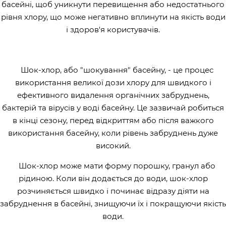
басейні, щоб уникнути перевищення або недостатнього
рівня хлору, що може негативно вплинути на якість води
і здоров'я користувачів.
Шок-хлор, або "шокування" басейну, - це процес
використання великої дози хлору для швидкого і
ефективного видалення органічних забруднень,
бактерій та вірусів у воді басейну. Це зазвичай робиться
в кінці сезону, перед відкриттям або після важкого
використання басейну, коли рівень забруднень дуже
високий.
Шок-хлор може мати форму порошку, гранул або
рідиною. Коли він додається до води, шок-хлор
розчиняється швидко і починає відразу діяти на
забруднення в басейні, знищуючи їх і покращуючи якість
води.