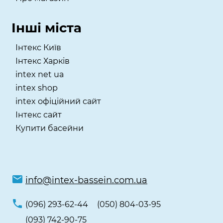
Інші міста
Інтекс Київ
​Інтекс Харків
intex net ua
intex shop
intex офіційний сайт
Інтекс сайт
Купити басейни
info@intex-bassein.com.ua
(096) 293-62-44
(050) 804-03-95
(093) 742-90-75