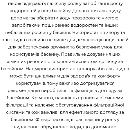
також відіграють важливу роль у запобіганні росту
водоростей у воді басейну. Додавання альгіциду
допомагає зберігати воду прозорою та чистою,
запобігаючи поширенню водоростей та інших
небажаних рослин у басейні. Використання хлору та
альгіцидів важливо не лише для дезінфекції води, але й
для забезпечення зручних та безпечних умов для
користувачів басейну. Правильне дозування цих
хімічних речовин є ключовим аспектом догляду за
басейном. Надмірне використання хлору або альгіцидів
може бути шкідливим для здоров'я та комфорту
користувачів, тому важливо дотримуватися
рекомендацій виробників та фахівців з догляду за
басейном. Крім того, наявність правильної системи
фільтрації та належне обслуговування фільтраційної
системи також важливі для ефективного догляду за
басейном. Фільтр насос відіграє важливу роль у
видаленні забруднень з води, що допомагає