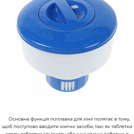
Основна функція поплавка для хімії полягає в тому,
щоб поступово вводити хімічні засоби, такі як таблетки
хлору, таблетки альгіциду або інші хімічні добавки, в