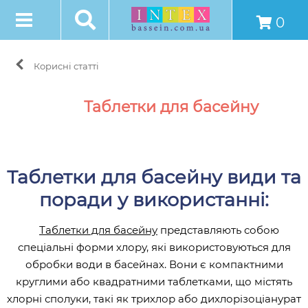
0
Корисні статті
Таблетки для басейну
Таблетки для басейну види та
поради у використанні:
Таблетки для басейну
представляють собою
спеціальні форми хлору, які використовуються для
обробки води в басейнах. Вони є компактними
круглими або квадратними таблетками, що містять
хлорні сполуки, такі як трихлор або дихлорізоціанурат