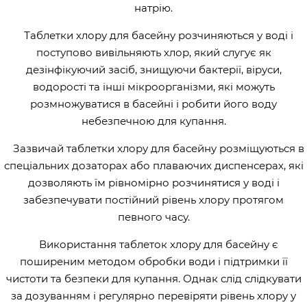
натрію.
Таблетки хлору для басейну розчиняються у воді і
поступово вивільняють хлор, який слугує як
дезінфікуючий засіб, знищуючи бактерії, віруси,
водорості та інші мікроорганізми, які можуть
розмножуватися в басейні і робити його воду
небезпечною для купання.
Зазвичай таблетки хлору для басейну розміщуються в
спеціальних дозаторах або плаваючих диспенсерах, які
дозволяють їм рівномірно розчинятися у воді і
забезпечувати постійний рівень хлору протягом
певного часу.
Використання таблеток хлору для басейну є
поширеним методом обробки води і підтримки її
чистоти та безпеки для купання. Однак слід слідкувати
за дозуванням і регулярно перевіряти рівень хлору у