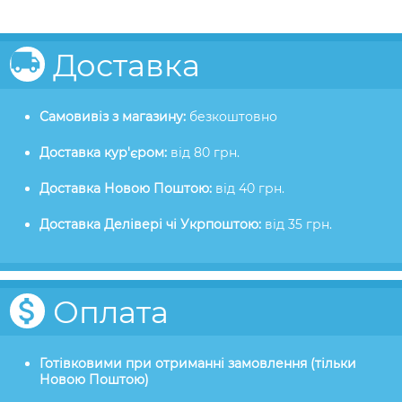
Доставка
Самовивіз з магазину:
безкоштовно
Доставка кур'єром:
від 80 грн.
Доставка Новою Поштою:
від 40 грн.
Доставка Делівері чі Укрпоштою:
від 35 грн.
Оплата
Готівковими при отриманні замовлення (тільки
Новою Поштою)