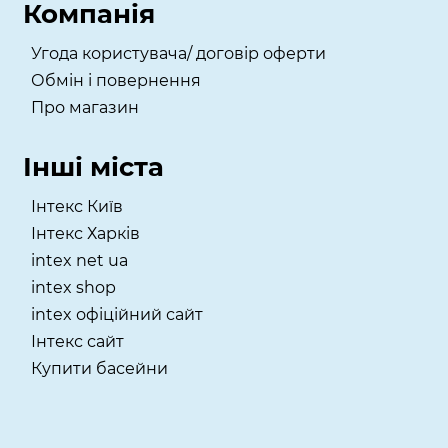
Компанія
Угода користувача/ договір оферти
Обмін і повернення
Про магазин
Інші міста
Інтекс Київ
​Інтекс Харків
intex net ua
intex shop
intex офіційний сайт
Інтекс сайт
Купити басейни