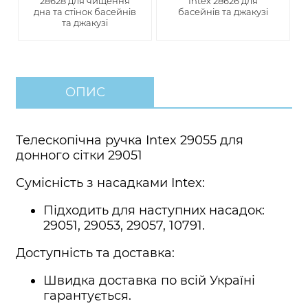
28628 для чищення
Intex 28626 для
дна та стінок басейнів
басейнів та джакузі
та джакузі
ОПИС
Телескопічна ручка Intex 29055 для
донного сітки 29051
Сумісність з насадками Intex:
Підходить для наступних насадок:
29051, 29053, 29057, 10791.
Доступність та доставка:
Швидка доставка по всій Україні
гарантується.