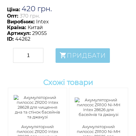
420
грн
.
Ціна:
Опт:
370 грн.
Виробник:
Intex
Країна:
Китай
Артикул:
29055
ID:
44262
ПРИДБАТИ
Схожі товари
Акумуляторний
Акумуляторний
пилосос ZR200 Intex
пилосос ZR100 Ni-MH