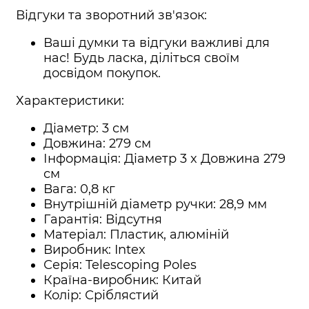
Відгуки та зворотний зв'язок:
Ваші думки та відгуки важливі для
нас! Будь ласка, діліться своїм
досвідом покупок.
Характеристики:
Діаметр: 3 см
Довжина: 279 см
Інформація: Діаметр 3 x Довжина 279
см
Вага: 0,8 кг
Внутрішній діаметр ручки: 28,9 мм
Гарантія: Відсутня
Матеріал: Пластик, алюміній
Виробник: Intex
Серія: Telescoping Poles
Країна-виробник: Китай
Колір: Сріблястий