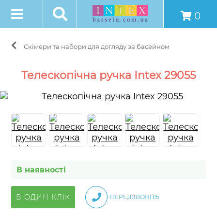
0
Скімери та набори для догляду за басейном
Телескопічна ручка Intex 29055
В наявності
В ОДИН КЛІК
ПЕРЕДЗВОНІТЬ