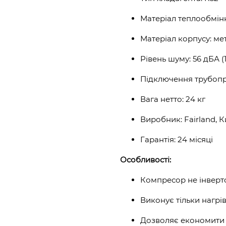
Матеріал теплообмінн
Матеріал корпусу: ме
Рівень шуму: 56 дБА (1
Підключення трубопр
Вага нетто: 24 кг
Виробник: Fairland, 
Гарантія: 24 місяці
Особливості:
Компресор не інвер
Виконує тільки нагрі
Дозволяє економити д