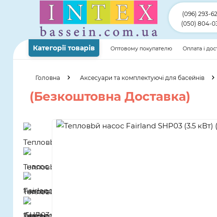
(096) 293-6
(050) 804-0
Категорії товарів
Оптовому покупателю
Оплата і до
Головна
Аксесуари та комплектуючі для басейнів
(Безкоштовна Доставка)