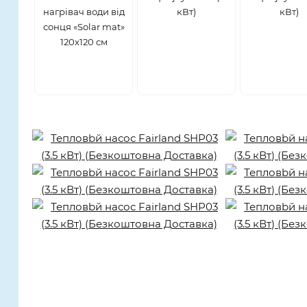
нагрівач води від
кВт)
кВт)
сонця «Solar mat»
120х120 см