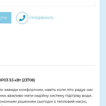
КЛІК
ПЕРЕДЗВОНІТЬ
P03 3.5 кВт (23708)
о завжди комфортним, навіть коли літо радує нас
и, важливо мати надійну систему підігріву води.
ономним рішенням сьогодні є тепловий насос,