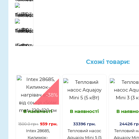
Схожі товари:
-38%
В наявності
В наявності
В наявно
939 грн.
33396 грн.
24426 гр
1500.0 грн.
Intex 28685,
Тепловий насос
Тепловий н
Килимок-
Aquajoy Mini 5 (5
Aquajoy Mini