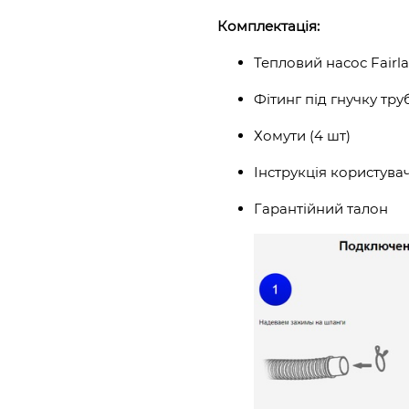
Комплектація:
Тепловий насос Fairl
Фітинг під гнучку труб
Хомути (4 шт)
Інструкція користува
Гарантійний талон