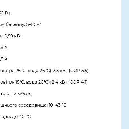
50 Гц
 басейну: 5–10 м³
: 0,59 кВт
,6 А
,5 А
вітря 26°C, вода 26°C): 3,5 кВт (COP 5,5)
вітря 15°C, вода 26°C): 2,4 кВт (COP 4,1)
к: 1–2 м³/год
шнього середовища: 10–43 °C
води: до 40 °C