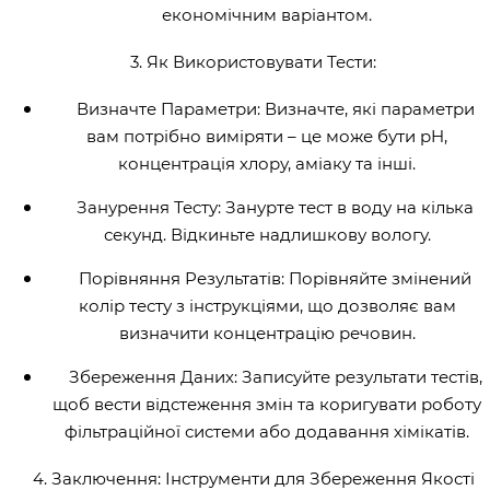
економічним варіантом.
3. Як Використовувати Тести:
Визначте Параметри: Визначте, які параметри
вам потрібно виміряти – це може бути pH,
концентрація хлору, аміаку та інші.
Занурення Тесту: Занурте тест в воду на кілька
секунд. Відкиньте надлишкову вологу.
Порівняння Результатів: Порівняйте змінений
колір тесту з інструкціями, що дозволяє вам
визначити концентрацію речовин.
Збереження Даних: Записуйте результати тестів,
щоб вести відстеження змін та коригувати роботу
фільтраційної системи або додавання хімікатів.
4. Заключення: Інструменти для Збереження Якості