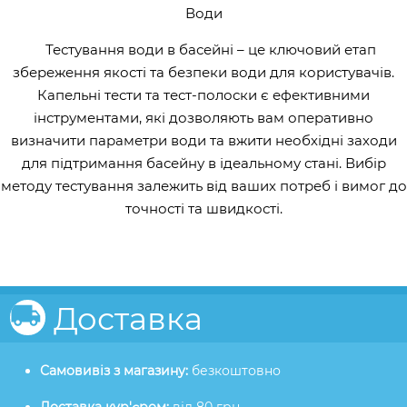
Води
Тестування води в басейні – це ключовий етап
збереження якості та безпеки води для користувачів.
Капельні тести та тест-полоски є ефективними
інструментами, які дозволяють вам оперативно
визначити параметри води та вжити необхідні заходи
для підтримання басейну в ідеальному стані. Вибір
методу тестування залежить від ваших потреб і вимог до
точності та швидкості.
Доставка
Самовивіз з магазину:
безкоштовно