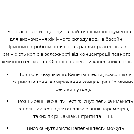
Капельні тести – це один з найточніших інструментів
для визначення хімічного складу води в басейні.
Принцип їх роботи полягає в краплях реагентів, які
змінюють колір в залежності від концентрації певного
хімічного елемента. Основні переваги капельних тестів:
Точність Результатів: Капельні тести дозволяють
отримати точні вимірювання концентрації хімічних
речовин у воді.
Розширені Варіанти Тестів: Існує велика кількість
капельних тестів для аналізу різних параметрів,
таких як pH, аміак, нітрити та інші.
Висока Чутливість: Капельні тести можуть