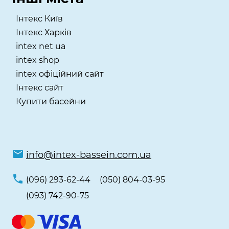
Інтекс Київ
​Інтекс Харків
intex net ua
intex shop
intex офіційний сайт
Інтекс сайт
Купити басейни
info@intex-bassein.com.ua
(096) 293-62-44
(050) 804-03-95
(093) 742-90-75