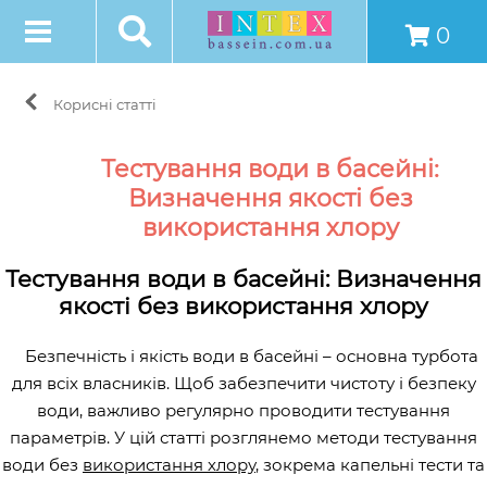
0
Корисні статті
Тестування води в басейні:
Визначення якості без
використання хлору
Тестування води в басейні: Визначення
якості без використання хлору
Безпечність і якість води в басейні – основна турбота
для всіх власників. Щоб забезпечити чистоту і безпеку
води, важливо регулярно проводити тестування
параметрів. У цій статті розглянемо методи тестування
води без
використання хлору
, зокрема капельні тести та