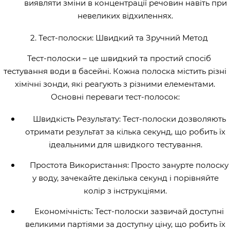
виявляти зміни в концентрації речовин навіть при
невеликих відхиленнях.
2. Тест-полоски: Швидкий та Зручний Метод
Тест-полоски – це швидкий та простий спосіб
тестування води в басейні. Кожна полоска містить різні
хімічні зонди, які реагують з різними елементами.
Основні переваги тест-полосок:
Швидкість Результату: Тест-полоски дозволяють
отримати результат за кілька секунд, що робить їх
ідеальними для швидкого тестування.
Простота Використання: Просто занурте полоску
у воду, зачекайте декілька секунд і порівняйте
колір з інструкціями.
Економічність: Тест-полоски зазвичай доступні
великими партіями за доступну ціну, що робить їх