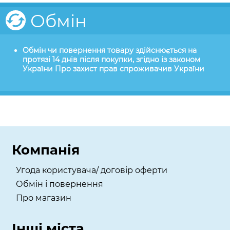
Обмін
Обмін чи повернення товару здійснюється на
протязі 14 днів після покупки, згідно із законом
України Про захист прав спроживачив України
Компанія
Угода користувача/ договір оферти
Обмін і повернення
Про магазин
Інші міста