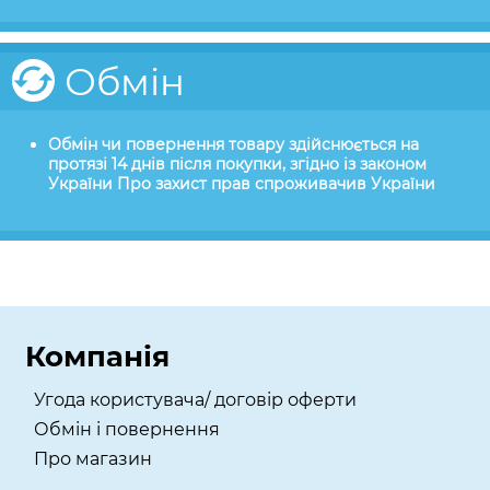
Обмін
Обмін чи повернення товару здійснюється на
протязі 14 днів після покупки, згідно із законом
України Про захист прав спроживачив України
Компанія
Угода користувача/ договір оферти
Обмін і повернення
Про магазин