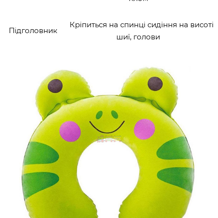
Кріпиться на спинці сидіння на висоті
Підголовник
шиї, голови