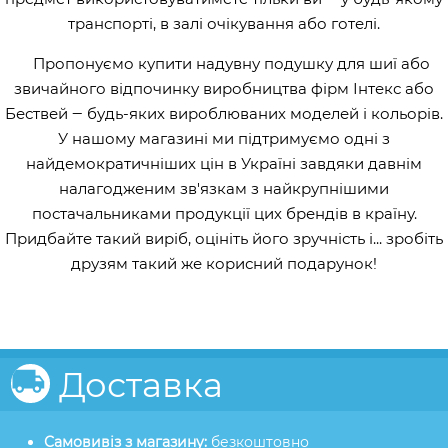
транспорті, в залі очікування або готелі.
Пропонуємо купити надувну подушку для шиї або
звичайного відпочинку виробництва фірм Інтекс або
Бествей ‒ будь-яких вироблюваних моделей і кольорів.
У нашому магазині ми підтримуємо одні з
найдемократичніших цін в Україні завдяки давнім
налагодженим зв'язкам з найкрупнішими
постачальниками продукції цих брендів в країну.
Придбайте такий виріб, оцініть його зручність і... зробіть
друзям такий же корисний подарунок!
Доставка
Самовивіз з магазину:
безкоштовно