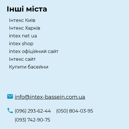
Інші міста
Інтекс Київ
​Інтекс Харків
intex net ua
intex shop
intex офіційний сайт
Інтекс сайт
Купити басейни
info@intex-bassein.com.ua
(096) 293-62-44
(050) 804-03-95
(093) 742-90-75