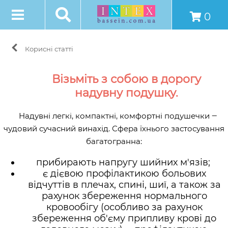
0
Корисні статті
Візьміть з собою в дорогу
надувну подушку.
Надувні легкі, компактні, комфортні подушечки ‒
чудовий сучасний винахід. Сфера їхнього застосування
багатогранна:
прибирають напругу шийних м'язів;
є дієвою профілактикою больових
відчуттів в плечах, спині, шиї, а також за
рахунок збереження нормального
кровообігу (особливо за рахунок
збереження об'єму припливу крові до