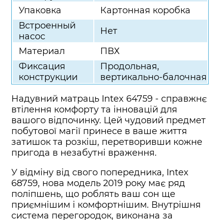
Упаковка
Картонная коробка
Встроенный
Нет
насос
Материал
ПВХ
Фиксация
Продольная,
конструкции
вертикально-балочная
Надувний матраць Intex 64759 - справжнє
втілення комфорту та інновацій для
вашого відпочинку. Цей чудовий предмет
побутової магії принесе в ваше життя
затишок та розкіш, перетворивши кожне
пригода в незабутні враження.
У відміну від свого попередника, Intex
68759, нова модель 2019 року має ряд
поліпшень, що роблять ваш сон ще
приємнішим і комфортнішим. Внутрішня
система перегородок, виконана за