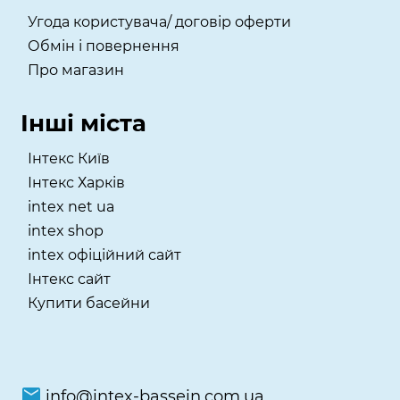
Угода користувача/ договір оферти
Обмін і повернення
Про магазин
Інші міста
Інтекс Київ
​Інтекс Харків
intex net ua
intex shop
intex офіційний сайт
Інтекс сайт
Купити басейни
info@intex-bassein.com.ua