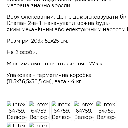
матраца значно зросли.
Верх флокований. Це не дає зісковзувати біли
Клапан 2-в- 1, накачувати можна будь-
яким механічним або електричним насосом I
Розміри: 203х152х25 см.
На 2 особи.
Максимальне навантаження - 273 кг.
Упаковка - герметична коробка
(11,5х36,5х30,5 см), вага - 4 кг.