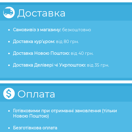
Доставка
Самовивіз з магазину:
безкоштовно
Доставка кур'єром:
від 80 грн.
Доставка Новою Поштою:
від 40 грн.
Доставка Делівері чі Укрпоштою:
від 35 грн.
Оплата
Готівковими при отриманні замовлення (тільки
Новою Поштою)
Безготівкова оплата