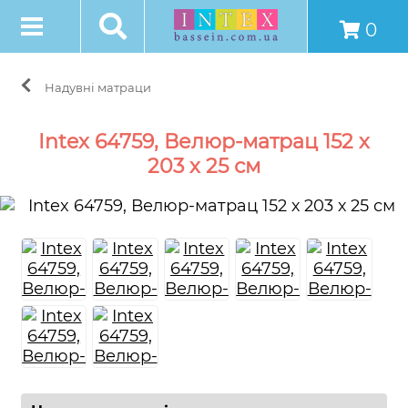
0
Надувні матраци
Intex 64759, Велюр-матрац 152 х
203 х 25 см