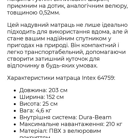
приємним на дотик, аналогічним велюру,
товщиною 0,52мм.
Цей надувний матраць не лише ідеально
підходить для використання вдома, але й
стане вашим надійним спутником у
пригодах на природі. Він компактний і
легко транспортабельний, допомагаючи
створити затишний куточок для
відпочинку в будь-яких умовах.
Характеристики матраца Intex 64759:
Довжина: 203 см
Ширина: 152 см
Висота: 25 см
Вага: 4,6 кг
Внутрішня система: Dura-Beam
Максимальне навантаження: 210 кг
Матеріал: ПВХ з велюровим
покриттям