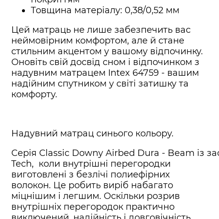
Товщина матеріалу: 0,38/0,52 мм
Цей матраць не лише забезпечить вас
неймовірним комфортом, але й стане
стильним акцентом у вашому відпочинку.
Оновіть свій досвід сном і відпочинком з
надувним матрацем Intex 64759 - вашим
надійним спутником у світі затишку та
комфорту.
Надувний матрац синього кольору.
Серія Classic Downy Airbed Dura - Beam із за
Tech, коли внутрішні перегородки
виготовлені з безлічі полиефірних
волокон. Це робить виріб набагато
міцнішим і легшим. Оскільки розрив
внутрішніх перегородок практично
виключений, надійність і довговічність