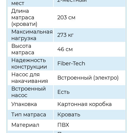
2-местный
мест
Длина
матраса
203 см
(кровати)
Максимальная
273 кг
нагрузка
Высота
46 см
матраса
Надежность
Fiber-Tech
конструкции
Насос для
Встроенный (электро)
накачивания
Встроенный
Есть
насос
Упаковка
Картонная коробка
Тип матраса
Кровать
Материал
ПВХ