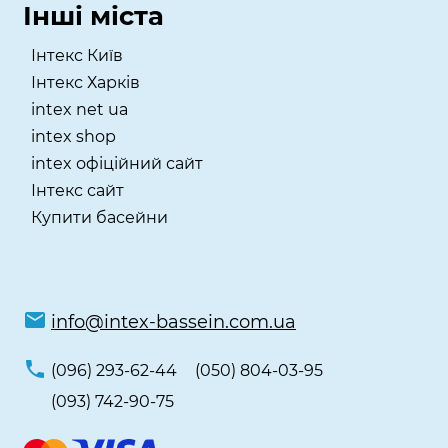
Інші міста
Інтекс Київ
​Інтекс Харків
intex net ua
intex shop
intex офіційний сайт
Інтекс сайт
Купити басейни
info@intex-bassein.com.ua
(096) 293-62-44
(050) 804-03-95
(093) 742-90-75