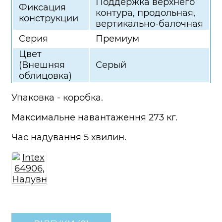
Поддержка верхнего
Фиксация
контура, продольная,
конструкции
вертикально-балочная
Серия
Премиум
Цвет
(Внешняя
Серый
облицовка)
Упаковка - коробка.
Максимальне навантаження 273 кг.
Час надування 5 хвилин.