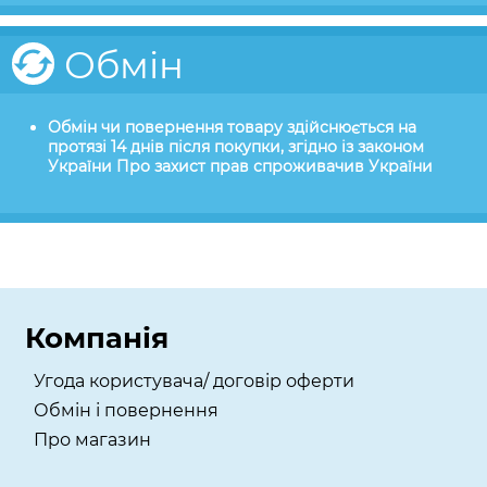
Обмін
Обмін чи повернення товару здійснюється на
протязі 14 днів після покупки, згідно із законом
України Про захист прав спроживачив України
Компанія
Угода користувача/ договір оферти
Обмін і повернення
Про магазин