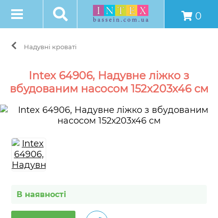
0
Надувні кроваті
Intex 64906, Надувне ліжко з
вбудованим насосом 152х203х46 см
В наявності