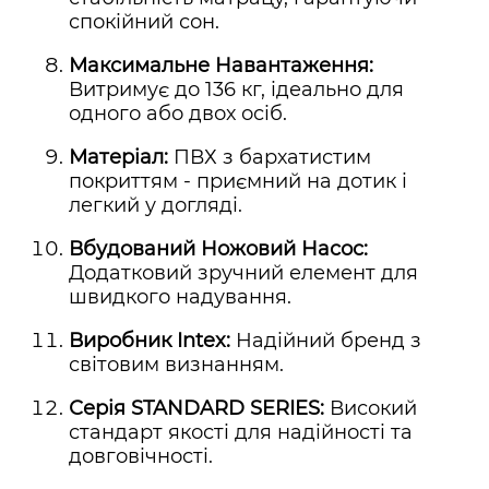
спокійний сон.
Максимальне Навантаження:
Витримує до 136 кг, ідеально для
одного або двох осіб.
Матеріал:
ПВХ з бархатистим
покриттям - приємний на дотик і
легкий у догляді.
Вбудований Ножовий Насос:
Додатковий зручний елемент для
швидкого надування.
Виробник Intex:
Надійний бренд з
світовим визнанням.
Серія STANDARD SERIES:
Високий
стандарт якості для надійності та
довговічності.