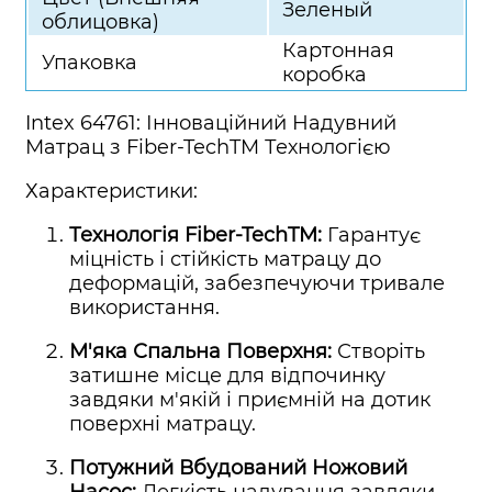
Зеленый
облицовка)
Картонная
Упаковка
коробка
Intex 64761: Інноваційний Надувний
Матрац з Fiber-TechTM Технологією
Характеристики:
Технологія Fiber-TechTM:
Гарантує
міцність і стійкість матрацу до
деформацій, забезпечуючи тривале
використання.
М'яка Спальна Поверхня:
Створіть
затишне місце для відпочинку
завдяки м'якій і приємній на дотик
поверхні матрацу.
Потужний Вбудований Ножовий