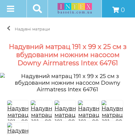
0
Надувні матраци
Надувний матрац 191 x 99 x 25 см з
вбудованим ножним насосом
Downy Airmatress Intex 64761