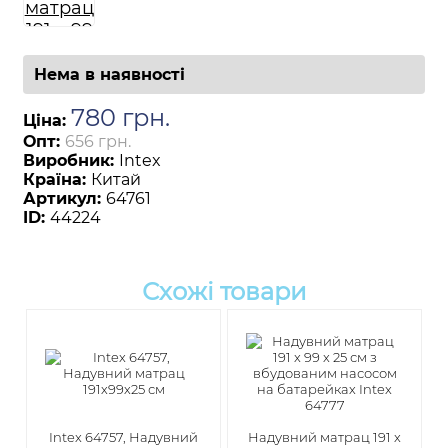
Нема в наявності
780
грн
.
Ціна:
Опт:
656 грн.
Виробник:
Intex
Країна:
Китай
Артикул:
64761
ID:
44224
Схожі товари
Intex 64757, Надувний
Надувний матрац 191 x