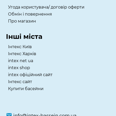
Угода користувача/ договір оферти
Обмін і повернення
Про магазин
Інші міста
Інтекс Київ
​Інтекс Харків
intex net ua
intex shop
intex офіційний сайт
Інтекс сайт
Купити басейни
info@intex-bassein.com.ua