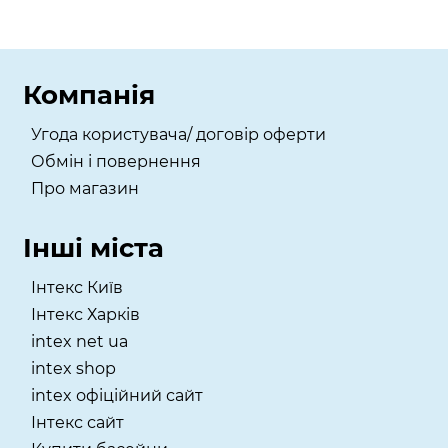
Компанія
Угода користувача/ договір оферти
Обмін і повернення
Про магазин
Інші міста
Інтекс Київ
​Інтекс Харків
intex net ua
intex shop
intex офіційний сайт
Інтекс сайт