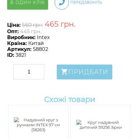
В ОДИН КЛІК
ПЕРЕДЗВОНІТЬ
465
грн
.
560 грн
Ціна:
Опт:
445 грн.
Виробник:
Intex
Країна:
Китай
Артикул:
58802
ID:
3821
ПРИДБАТИ
Схожі товари