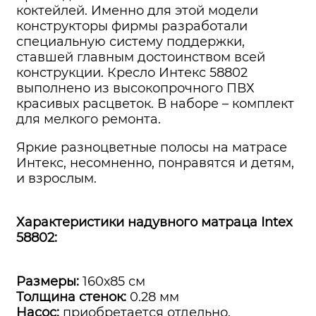
коктейлей. Именно для этой модели
конструкторы фирмы разработали
специальную систему поддержки,
ставшей главным достоинством всей
конструкции. Кресло Интекс 58802
выполнено из высокопрочного ПВХ
красивых расцветок. В наборе – комплект
для мелкого ремонта.
Яркие разноцветные полосы на матрасе
Интекс, несомненно, понравятся и детям,
и взрослым.
Характеристики надувного матраца Intex
58802:
Размеры:
160х85 см
Толщина стенок:
0.28 мм
Насос:
приобретается отдельно.