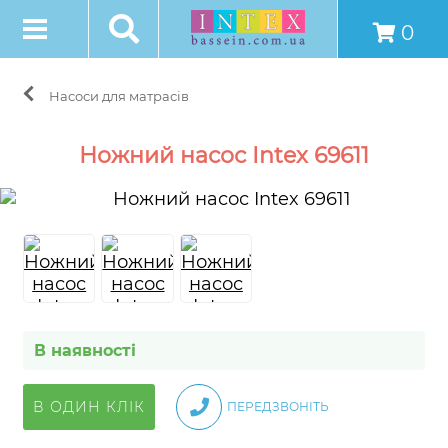
0
Насоси для матрасів
Ножний насос Intex 69611
В наявності
В ОДИН КЛІК
ПЕРЕДЗВОНІТЬ