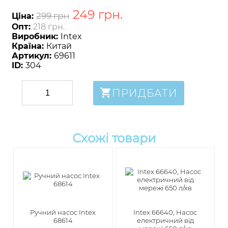
249
грн
.
299 грн
Ціна:
Опт:
218 грн.
Виробник:
Intex
Країна:
Китай
Артикул:
69611
ID:
304
ПРИДБАТИ
Схожі товари
Ручний насос Intex
Intex 66640, Насос
68614
електричний від