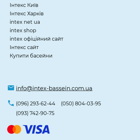
Інтекс Київ
​Інтекс Харків
intex net ua
intex shop
intex офіційний сайт
Інтекс сайт
Купити басейни
info@intex-bassein.com.ua
(096) 293-62-44
(050) 804-03-95
(093) 742-90-75