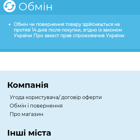
Обмін
Обмін чи повернення товару здійснюється на
протязі 14 днів після покупки, згідно із законом
України Про захист прав спроживачив України
Компанія
Угода користувача/ договір оферти
Обмін і повернення
Про магазин
Інші міста