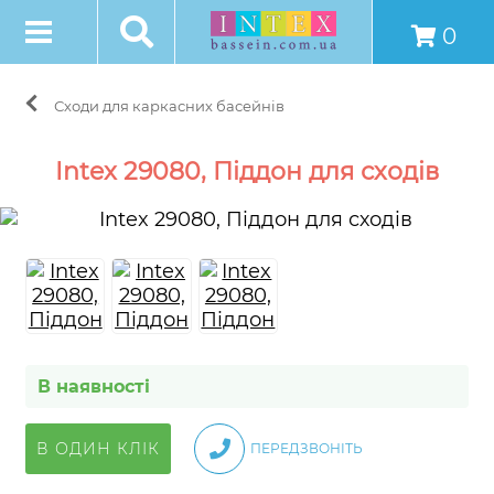
0
Сходи для каркасних басейнів
Intex 29080, Піддон для сходів
В наявності
В ОДИН КЛІК
ПЕРЕДЗВОНІТЬ