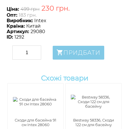
230
грн
.
499 грн
Ціна:
Опт:
183 грн.
Виробник:
Intex
Країна:
Китай
Артикул:
29080
ID:
1292
ПРИДБАТИ
Схожі товари
Сходи для басейна 91
Bestway 58336, Сходи
см Intex 28060
122 см для басейну