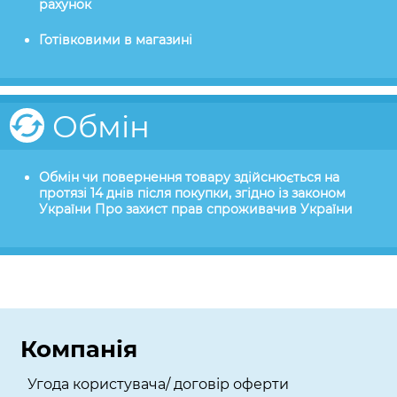
рахунок
Готівковими в магазині
Обмін
Обмін чи повернення товару здійснюється на
протязі 14 днів після покупки, згідно із законом
України Про захист прав спроживачив України
Компанія
Угода користувача/ договір оферти