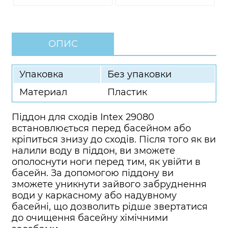
ОПИС
Упаковка
Без упаковки
Материал
Пластик
Піддон для сходів Intex 29080
встановлюється перед басейном або
кріпиться знизу до сходів. Після того як ви
налили воду в піддон, ви зможете
ополоснути ноги перед тим, як увійти в
басейн. За допомогою піддону ви
зможете уникнути зайвого забруднення
води у каркасному або надувному
басейні, що дозволить рідше звертатися
до очищення басейну хімічними