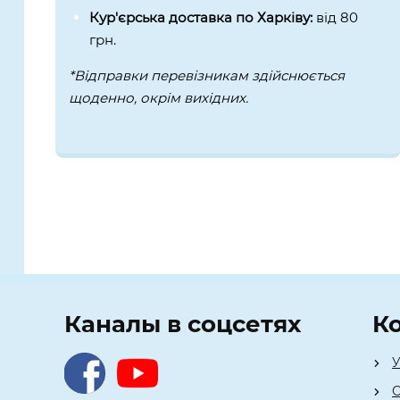
Кур'єрська доставка по Харківу:
від 80
грн.
*Відправки перевізникам здійснюється
щоденно, окрім вихідних.
Каналы в соцсетях
К
У
О