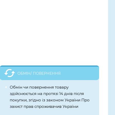
ОБМІН/ ПОВЕРНЕННЯ
Обмін чи повернення товару
здійснюється на протязі 14 днів після
покупки, згідно із законом України Про
захист прав спроживачив України