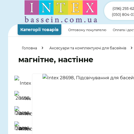
(096) 293-6
(050) 804-0
Категорії товарів
Оптовому покупателю
Оплата і до
Головна
Аксесуари та комплектуючі для басейнів
магнітне, настінне