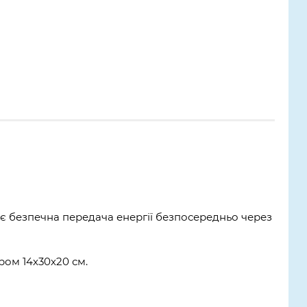
є безпечна передача енергії безпосередньо через
ром 14х30х20 см.