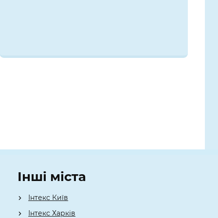
Інші міста
Інтекс Київ
​Інтекс Харків