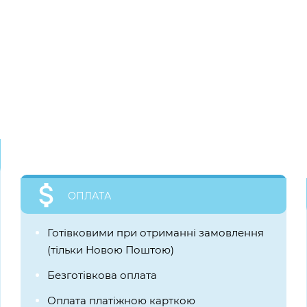
ОПЛАТА
Готівковими при отриманні замовлення
(тільки Новою Поштою)
Безготівкова оплата
Оплата платіжною карткою