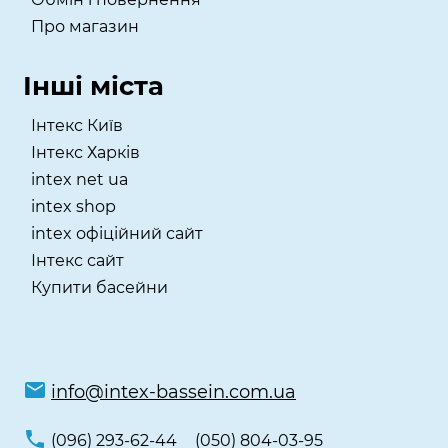
Про магазин
Інші міста
Інтекс Київ
​Інтекс Харків
intex net ua
intex shop
intex офіційний сайт
Інтекс сайт
Купити басейни
info@intex-bassein.com.ua
(096) 293-62-44
(050) 804-03-95