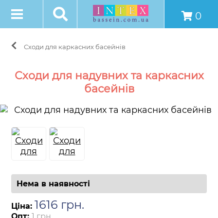
0
Сходи для каркасних басейнів
Сходи для надувних та каркасних
басейнів
Нема в наявності
1616
грн
.
Ціна:
Опт:
1 грн.