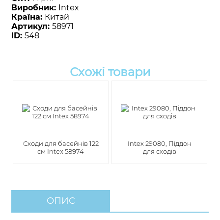
Виробник:
Intex
Країна:
Китай
Артикул:
58971
ID:
548
Схожі товари
Сходи для басейнів 122
Intex 29080, Піддон
см Intex 58974
для сходів
ОПИС