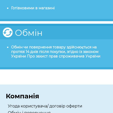
Готівковими в магазині
Обмін
Обмін чи повернення товару здійснюється на
протязі 14 днів після покупки, згідно із законом
України Про захист прав спроживачив України
Компанія
Угода користувача/ договір оферти
Обмін і повернення