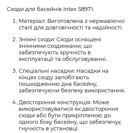
Сходи для басейнів Intex 58971:
Матеріал: Виготовлена з нержавіючої
сталі для довговічності та надійності.
Знімні сходи: Сходи оснащені
знімними сходинками, що
забезпечують зручність в
експлуатації та обслуговуванні.
Спеціальні насадки: Насадки на
кінцях сходу запобігають
пошкодженню дна басейну,
забезпечуючи безпеку використання.
Двостороння конструкція: Може
використовуватися як двостороння
сходи або бути прикріпленою до
одного боку басейну, що забезпечує
гнучкість в установці.