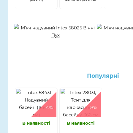
Популярнi
-4%
-8%
В наявності
В наявності