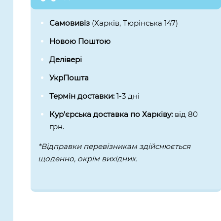
Самовивіз
(Харків, Тюрінська 147)
Новою Поштою
Делівері
УкрПошта
Термін доставки:
1-3 дні
Кур'єрська доставка по Харківу:
від 80
грн.
*Відправки перевізникам здійснюється
щоденно, окрім вихідних.