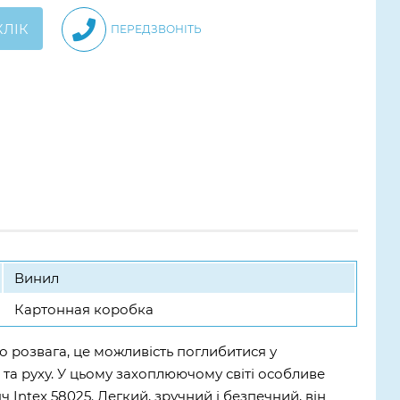
КЛІК
ПЕРЕДЗВОНІТЬ
Винил
Картонная коробка
то розвага, це можливість поглибитися у
 та руху. У цьому захоплюючому світі особливе
 Intex 58025. Легкий, зручний і безпечний, він