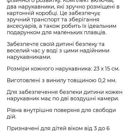
фізичного розвитку. Комплект включає
два нарукавники, які зручно розміщені в
картонній коробці. Це забезпечує
зручний транспорт та зберігання
аксесуарів, а також робить їх ідеальним
подарунком для маленьких плавців.
Забезпечте своїй дитині безпеку та
веселий час у воді з цими надійними
нарукавниками.
Розміри кожного нарукавника: 23 х 15 см.
Виготовлені з винилу товщиною 0,2 мм.
Для забезпечення безпеки дитини кожен
нарукавник має по дві воздушні камери.
Рівна внутрішня поверхня для свободи
дій.
Призначені для дітей віком від 3 до 6