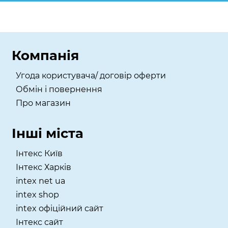
Компанія
Угода користувача/ договір оферти
Обмін і повернення
Про магазин
Інші міста
Інтекс Київ
​Інтекс Харків
intex net ua
intex shop
intex офіційний сайт
Інтекс сайт