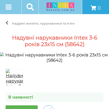
0
Надувні жилети, нурукавники та м'ячі
Надувні нарукавники Intex 3-6
років 23х15 см (58642)
В наявності