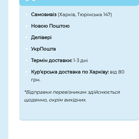
Самовивіз
(Харків, Тюрінська 147)
Новою Поштою
Делівері
УкрПошта
Термін доставки:
1-3 дні
Кур'єрська доставка по Харківу:
від 80
грн.
*Відправки перевізникам здійснюється
щоденно, окрім вихідних.