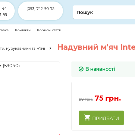
2-44
(093) 742-90-75
3-95
ставка
Контакти
Корисні статті
Надувний м'яч Inte
и, нурукавники та м'ячі
В наявності
75
грн.
99 грн.
ПРИДБАТИ