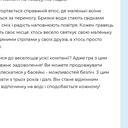
ртається справжній епос, де маленькі воїни
ься за перемогу. Бризки води стають свідками
а сміх і радість наповнюють повітря. Кожен гравець
ть своє місце: хтось весело святкує свою маленьку
дяними стрілами у своїх друзів, а хтось просто
.
ся до веселощів усієї компанії? Адже гра з цим
авжнє задоволення! Ви можете продовжувати
плескатися у басейні - можливостей безліч. З цим
и з трьох років і далі. Він стане відмінним
відпочинку на воді і сподобається кожному!