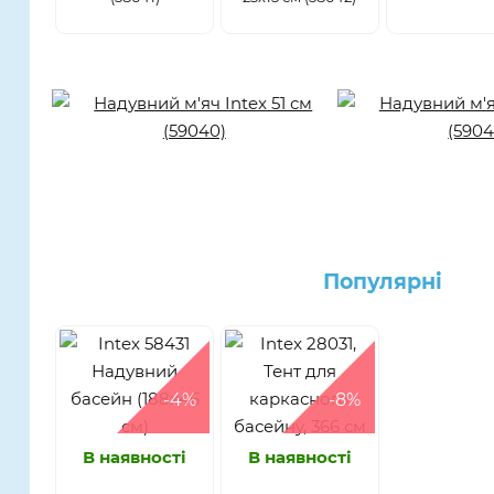
Популярнi
-4%
-8%
В наявності
В наявності